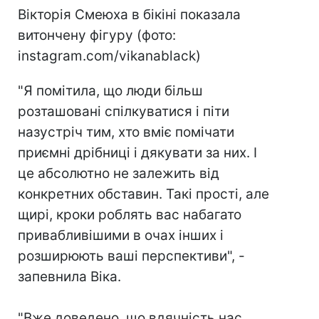
Вікторія Смеюха в бікіні показала
витончену фігуру (фото:
instagram.com/vikanablack)
"Я помітила, що люди більш
розташовані спілкуватися і піти
назустріч тим, хто вміє помічати
приємні дрібниці і дякувати за них. І
це абсолютно не залежить від
конкретних обставин. Такі прості, але
щирі, кроки роблять вас набагато
привабливішими в очах інших і
розширюють ваші перспективи", -
запевнила Віка.
"Вже доведено, що вдячність нас