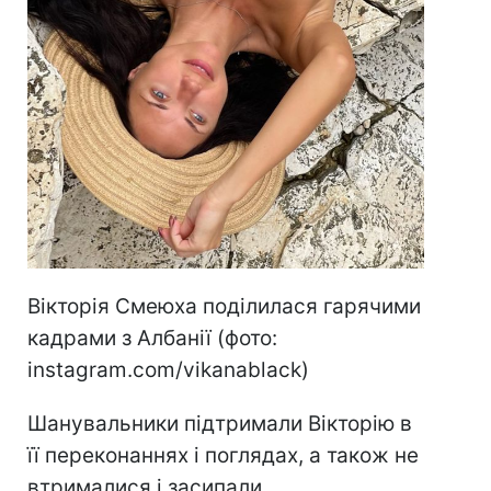
Вікторія Смеюха поділилася гарячими
кадрами з Албанії (фото:
instagram.com/vikanablack)
Шанувальники підтримали Вікторію в
її переконаннях і поглядах, а також не
втрималися і засипали