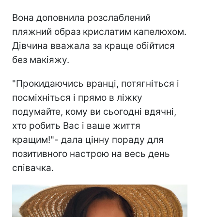
Вона доповнила розслаблений
пляжний образ крислатим капелюхом.
Дівчина вважала за краще обійтися
без макіяжу.
"Прокидаючись вранці, потягніться і
посміхніться і прямо в ліжку
подумайте, кому ви сьогодні вдячні,
хто робить Вас і ваше життя
кращим!"- дала цінну пораду для
позитивного настрою на весь день
співачка.