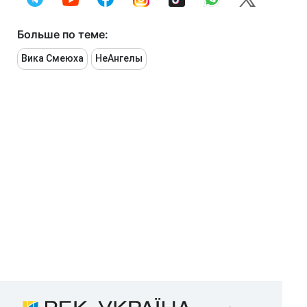
Больше по теме:
Вика Смеюха
НеАнгелы