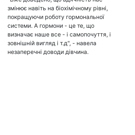
змінює навіть на біохімічному рівні,
покращуючи роботу гормональної
системи. А гормони - це те, що
визначає наше все - і самопочуття, і
зовнішній вигляд і т.д", - навела
незаперечні доводи дівчина.