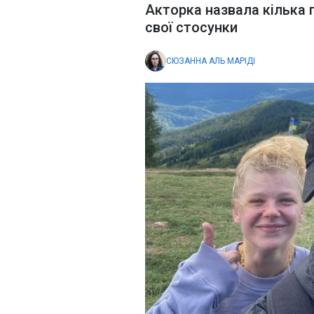
Акторка назвала кілька п
свої стосунки
СЮЗАННА АЛЬ МАРІДІ