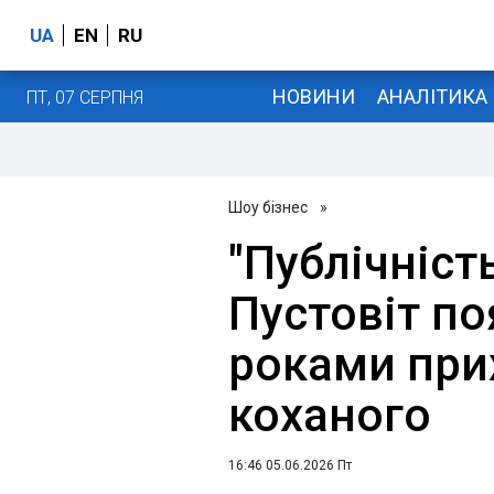
UA
EN
RU
НОВИНИ
АНАЛІТИКА
ПТ, 07 СЕРПНЯ
Шоу бізнес
»
"Публічність
Пустовіт по
роками при
коханого
16:46 05.06.2026 Пт