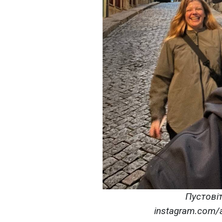
Пустові
instagram.com/an