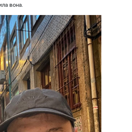
ила вона.