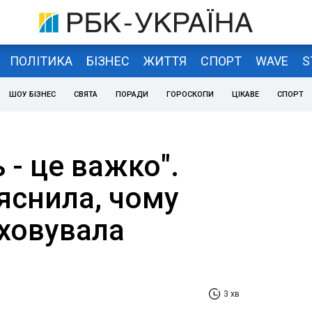
ПОЛІТИКА
БІЗНЕС
ЖИТТЯ
СПОРТ
WAVE
S
ШОУ БІЗНЕС
СВЯТА
ПОРАДИ
ГОРОСКОПИ
ЦІКАВЕ
СПОРТ
 - це важко".
яснила, чому
ховувала
3 хв