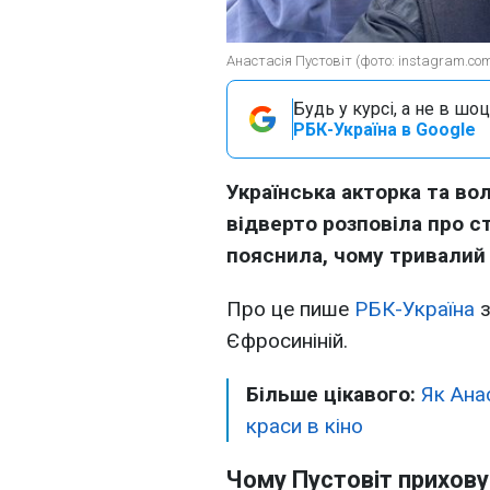
Анастасія Пустовіт (фото: instagram.com/
Будь у курсі, а не в шоц
РБК-Україна в Google
Українська акторка та во
відверто розповіла про с
пояснила, чому тривалий 
Про це пише
РБК-Україна
з
Єфросиніній.
Більше цікавого:
Як Ана
краси в кіно
Чому Пустовіт прихову