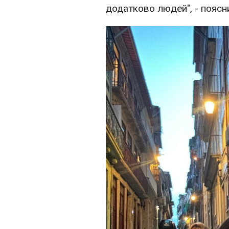
додатково людей", - поясн