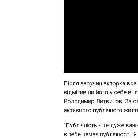
Після заручин акторка все
відмітивши його у себе в I
Володимир Литвинов. За сл
активного публічного життя,
"Публічність - це дуже важк
в тебе немає публічності. 