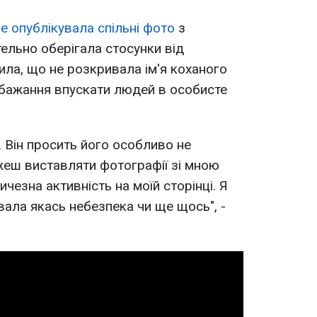
е опублікувала спільні фото
з
тельно оберігала стосунки від
ила, що не розкривала ім'я коханого
ебажання впускати людей в особисте
. Він просить його особливо не
ожеш виставляти фотографії зі мною
ичезна активність на моїй сторінці. Я
вала якась небезпека чи ще щось", -