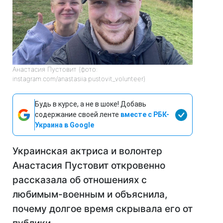
Анастасия Пустовит (фото:
instagram.com/anastasiia.pustovit_volunteer)
Будь в курсе, а не в шоке! Добавь
содержание своей ленте
вместе с РБК-
Украина в Google
Украинская актриса и волонтер
Анастасия Пустовит откровенно
рассказала об отношениях с
любимым-военным и объяснила,
почему долгое время скрывала его от