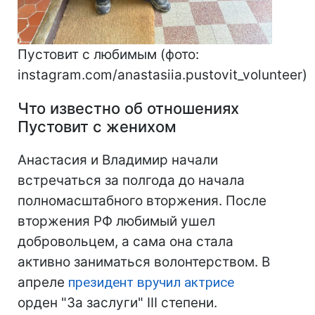
Пустовит с любимым (фото:
instagram.com/anastasiia.pustovit_volunteer)
Что известно об отношениях
Пустовит с женихом
Анастасия и Владимир начали
встречаться за полгода до начала
полномасштабного вторжения. После
вторжения РФ любимый ушел
добровольцем, а сама она стала
активно заниматься волонтерством. В
апреле
президент вручил актрисе
орден "За заслуги" III степени.