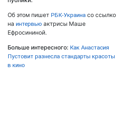
публики.
Об этом пишет
РБК-Украина
со ссылко
на
интервью
актрисы Маше
Ефросининой.
Больше интересного:
Как Анастасия
Пустовит разнесла стандарты красоты
в кино