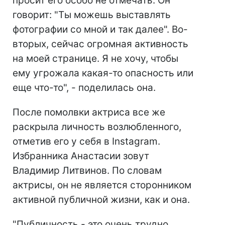
просит его особо не отмечать. Он
говорит: "Ты можешь выставлять
фотографии со мной и так далее". Во-
вторых, сейчас огромная активность
на моей странице. Я не хочу, чтобы
ему угрожала какая-то опасность или
еще что-то", - поделилась она.
После помолвки актриса все же
раскрыла личность возлюбленного,
отметив его у себя в Instagram.
Избранника Анастасии зовут
Владимир Литвинов. По словам
актрисы, он не является сторонником
активной публичной жизни, как и она.
"Публичность - это очень трудно.