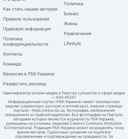
Политика
Как стать нашим автором
Бизнес
Правила пользования
Жизнь
Правовая информация
Развлечения
Политика
Lifestyle
конфиденциальности
Контакты
Команда
Вакансии в РБК-Украина
Разместить рекламу
Идентификатор онлайн-медиа в Реестре субъектов в сфере медиа
— R40-05347
Информационный портал «РБК-Украина» имеет трехязычную
версию (украинскую, русскую и английскую), главная страница
портала –
https://www.rbc.ua
. Фотографии, изображения
принадлежат их правообладателям. Все фотографии на Портале,
авторами которых являются журналисты РБК-Украина,
размещены на условиях лицензии Creative Commons Attribution
4.0 International. Редакция РБК-Украина может не разделять точку
зрения авторов. Оценочные суждения не подлежат
опровержению и подтверждению их правдивости. За