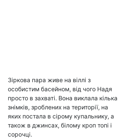
Зіркова пара живе на віллі з
особистим басейном, від чого Надя
просто в захваті. Вона виклала кілька
знімків, зроблених на території, на
яких постала в сірому купальнику, а
також в джинсах, білому кроп топі і
сорочці.