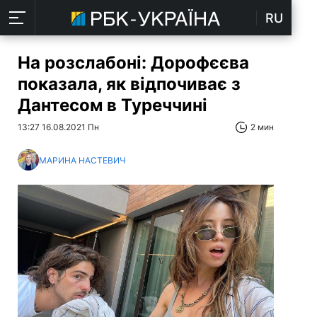
RU
На розслабоні: Дорофєєва
показала, як відпочиває з
Дантесом в Туреччині
13:27 16.08.2021 Пн
2 мин
МАРИНА НАСТЕВИЧ