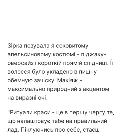
Зірка позувала я соковитому
апельсиновому костюмі - піджаку-
оверсайз і короткій прямій спідниці. Її
волосся було укладено в пишну
обемную зачіску. Макіяж -
максимально природний з акцентом
на виразні очі.
"Ритуали краси - це в першу чергу те,
що налаштовує тебе на правильний
лад. Піклуючись про себе, стаєш