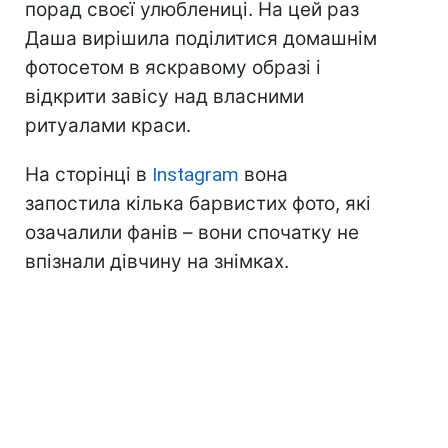
порад своєї улюблениці. На цей раз
Даша вирішила поділитися домашнім
фотосетом в яскравому образі і
відкрити завісу над власними
ритуалами краси.
На сторінці в
Instagram
вона
запостила кілька барвистих фото, які
озачалили фанів – вони спочатку не
впізнали дівчину на знімках.