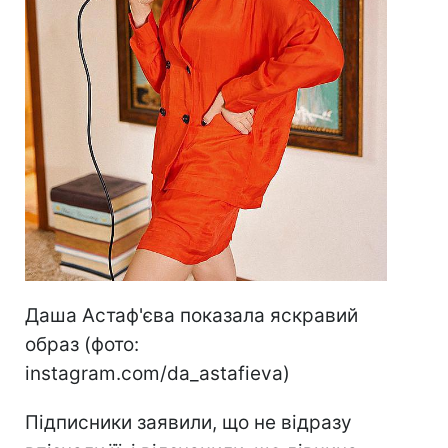
Даша Астаф'єва показала яскравий
образ (фото:
instagram.com/da_astafieva)
Підписники заявили, що не відразу