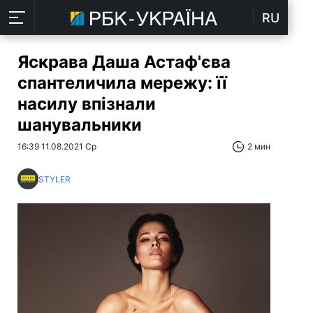
RU
Яскрава Даша Астаф'єва
спантеличила мережу: її
насилу впізнали
шанувальники
16:39 11.08.2021 Ср
2 мин
STYLER