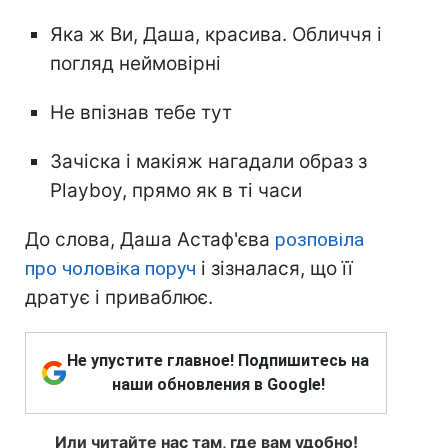
Яка ж Ви, Даша, красива. Обличчя і
погляд неймовірні
Не впізнав тебе тут
Зачіска і макіяж нагадали образ з
Playboy, прямо як в ті часи
До слова, Даша Астаф'єва
розповіла
про чоловіка поруч
і зізналася, що її
дратує і приваблює.
Не упустите главное! Подпишитесь на
наши обновления в Google!
Или читайте нас там, где вам удобно!