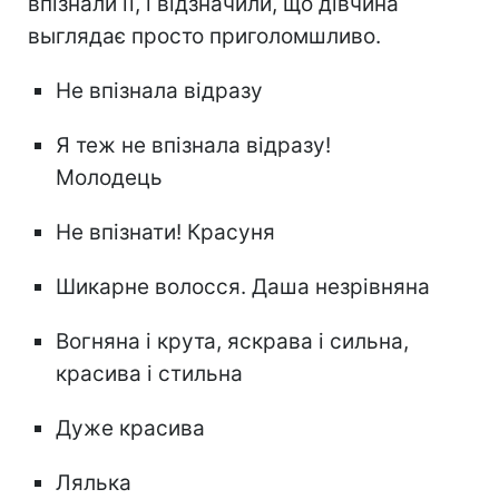
впізнали її, і відзначили, що дівчина
выглядає просто приголомшливо.
Не впізнала відразу
Я теж не впізнала відразу!
Молодець
Не впізнати! Красуня
Шикарне волосся. Даша незрівняна
Вогняна і крута, яскрава і сильна,
красива і стильна
Дуже красива
Лялька