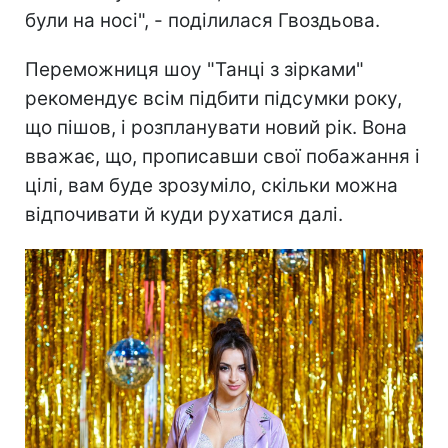
були на носі", - поділилася Гвоздьова.
Переможниця шоу "Танці з зірками"
рекомендує всім підбити підсумки року,
що пішов, і розпланувати новий рік. Вона
вважає, що, прописавши свої побажання і
цілі, вам буде зрозуміло, скільки можна
відпочивати й куди рухатися далі.