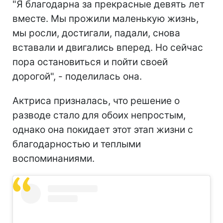
"Я благодарна за прекрасные девять лет
вместе. Мы прожили маленькую жизнь,
мы росли, достигали, падали, снова
вставали и двигались вперед. Но сейчас
пора остановиться и пойти своей
дорогой", - поделилась она.
Актриса призналась, что решение о
разводе стало для обоих непростым,
однако она покидает этот этап жизни с
благодарностью и теплыми
воспоминаниями.