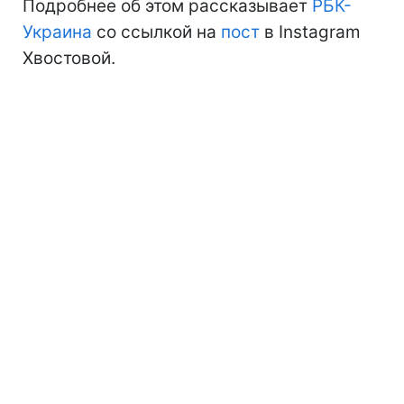
Подробнее об этом рассказывает
РБК-
Украина
со ссылкой на
пост
в Instagram
Хвостовой.