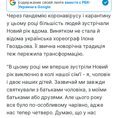
содержание своей ленте
вместе с РБК-
Украина в Google
Через пандемію коронавірусу і карантину
у цьому році більшість людей зустрічали
Новий рік вдома. Винятком не стала й
відома українська хореограф Ілона
Гвоздьова. Її звична новорічна традиція
теж пережила трансформацію.
"В цьому році ми вперше зустріли Новий
рік виключно в колі нашої сім'ї - я, чоловік
і двоє наших дітей. Зазвичай ми завжди
святкували з батьками чоловіка, з моїми
батьками або друзями. Але цього року
все було по-особливому чарівно, адже
нас тепер четверо. Думаю, що у нас