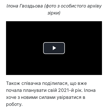
Ілона Гвоздьова (фото з особистого архіву
зірки)
Play
Video
Також співачка поділилася, що вже
почала планувати свій 2021-й рік. Ілона
хоче з новими силами увірватися в
роботу.