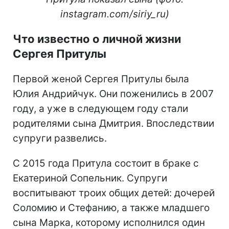
instagram.com/siriy_ru)
Что известно о личной жизни
Сергея Притулы
Первой женой Сергея Притулы была
Юлия Андрийчук. Они поженились в 2007
году, а уже в следующем году стали
родителями сына Дмитрия. Впоследствии
супруги развелись.
С 2015 года Притула состоит в браке с
Екатериной Сопельник. Супруги
воспитывают троих общих детей: дочерей
Соломию и Стефанию, а также младшего
сына Марка, которому исполнился один