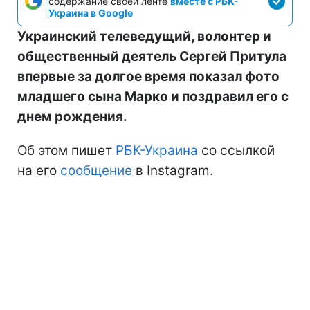
содержание своей ленте
вместе с РБК-
Украина в Google
Украинский телеведущий, волонтер и
общественный деятель Сергей Притула
впервые за долгое время показал фото
младшего сына Марко и поздравил его с
днем рождения.
Об этом пишет
РБК-Украина
со ссылкой
на его
сообщение
в Instagram.