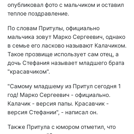
опубликовал фото с мальчиком и оставил
теплое поздравление.
По словам Притулы, официально
мальчика зовут Марко Сергеевич, однако
в семье его ласково называют Калачиком.
Такое прозвище использует сам отец, а
дочь Стефания называет младшего брата
"красавчиком".
"Самому младшему из Притул сегодня 1
год! Марко Сергеевич - официально.
Калачик - версия папы. Красавчик -
версия Стефании", - написал он.
Также Притула с юмором отметил, что