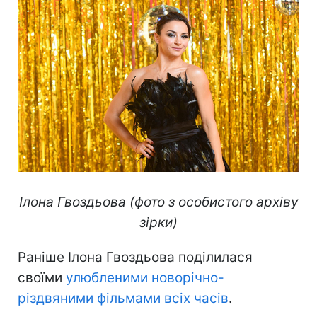
Ілона Гвоздьова (фото з особистого архіву
зірки)
Раніше Ілона Гвоздьова поділилася
своїми
улюбленими новорічно-
різдвяними фільмами всіх часів
.