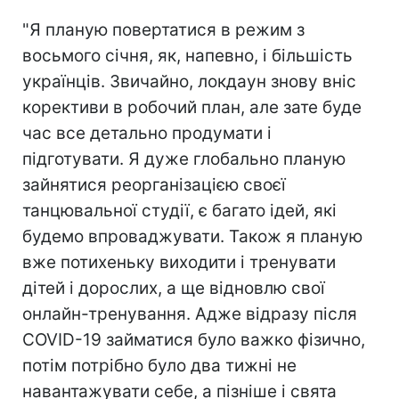
"Я планую повертатися в режим з
восьмого січня, як, напевно, і більшість
українців. Звичайно, локдаун знову вніс
корективи в робочий план, але зате буде
час все детально продумати і
підготувати. Я дуже глобально планую
зайнятися реорганізацією своєї
танцювальної студії, є багато ідей, які
будемо впроваджувати. Також я планую
вже потихеньку виходити і тренувати
дітей і дорослих, а ще відновлю свої
онлайн-тренування. Адже відразу після
COVID-19 займатися було важко фізично,
потім потрібно було два тижні не
навантажувати себе, а пізніше і свята