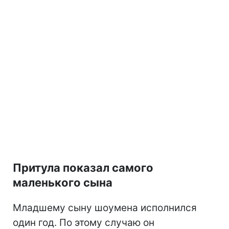
Притула показал самого
маленького сына
Младшему сыну шоумена исполнился
один год. По этому случаю он