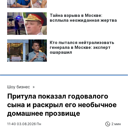
Шоу бизнес
»
Притула показал годовалого
сына и раскрыл его необычное
домашнее прозвище
11:40 03.08.2026 Пн
2 мин