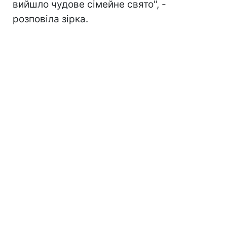
вийшло чудове сімейне свято", -
розповіла зірка.