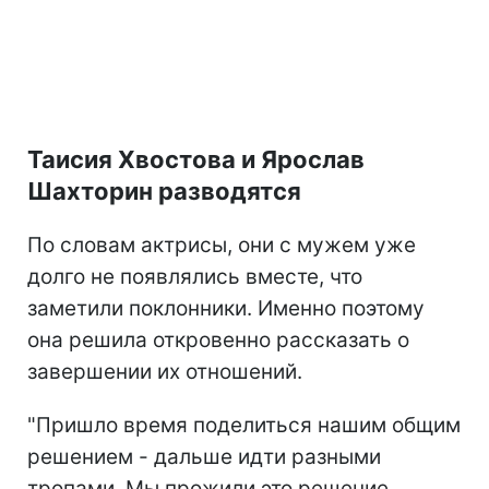
Таисия Хвостова и Ярослав
Шахторин разводятся
По словам актрисы, они с мужем уже
долго не появлялись вместе, что
заметили поклонники. Именно поэтому
она решила откровенно рассказать о
завершении их отношений.
"Пришло время поделиться нашим общим
решением - дальше идти разными
тропами. Мы прожили это решение