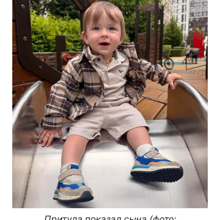
Притула показал сына (фото: