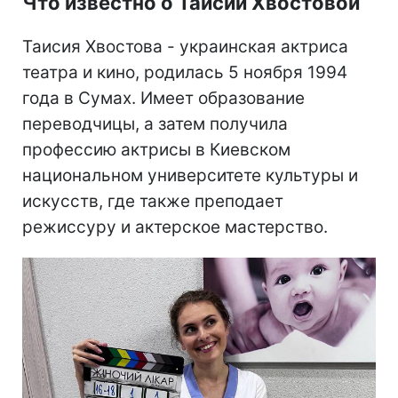
Что известно о Таисии Хвостовой
Таисия Хвостова - украинская актриса
театра и кино, родилась 5 ноября 1994
года в Сумах. Имеет образование
переводчицы, а затем получила
профессию актрисы в Киевском
национальном университете культуры и
искусств, где также преподает
режиссуру и актерское мастерство.