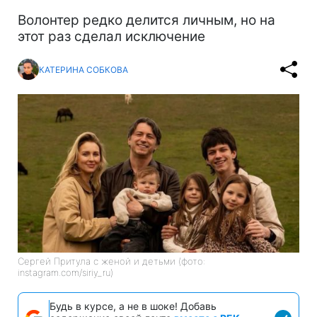
Волонтер редко делится личным, но на
этот раз сделал исключение
КАТЕРИНА СОБКОВА
Сергей Притула с женой и детьми (фото:
instagram.com/siriy_ru)
Будь в курсе, а не в шоке! Добавь