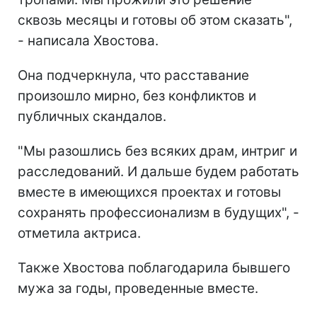
сквозь месяцы и готовы об этом сказать",
- написала Хвостова.
Она подчеркнула, что расставание
произошло мирно, без конфликтов и
публичных скандалов.
"Мы разошлись без всяких драм, интриг и
расследований. И дальше будем работать
вместе в имеющихся проектах и готовы
сохранять профессионализм в будущих", -
отметила актриса.
Также Хвостова поблагодарила бывшего
мужа за годы, проведенные вместе.