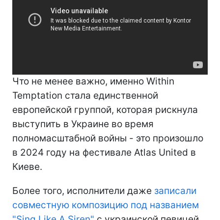
Что не менее важно, именно Within
Temptation стала единственной
европейской группой, которая рискнула
выступить в Украине во время
полномасштабной войны - это произошло
в 2024 году на фестивале Atlas United в
Киеве.
Более того, исполнители даже
записали
совместную композицию под названием
"Sing Like A Siren"
с украинской певицей