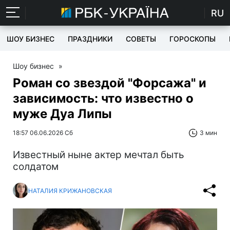
RU
ШОУ БИЗНЕС
ПРАЗДНИКИ
СОВЕТЫ
ГОРОСКОПЫ
Шоу бизнес
»
Роман со звездой "Форсажа" и
зависимость: что известно о
муже Дуа Липы
18:57 06.06.2026 Сб
3 мин
Известный ныне актер мечтал быть
солдатом
НАТАЛИЯ КРИЖАНОВСКАЯ