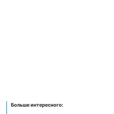
Больше интересного: