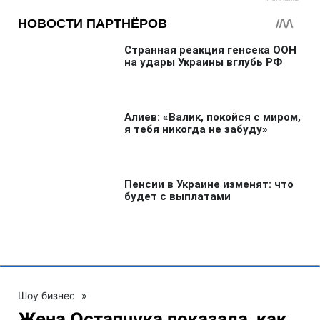
Шоу бизнес
»
Жена Остапчука показала, как