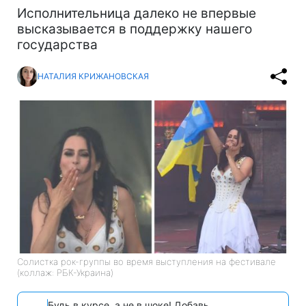
Исполнительница далеко не впервые
высказывается в поддержку нашего
государства
НАТАЛИЯ КРИЖАНОВСКАЯ
Солистка рок-группы во время выступления на фестивале
(коллаж: РБК-Украина)
Будь в курсе, а не в шоке! Добавь