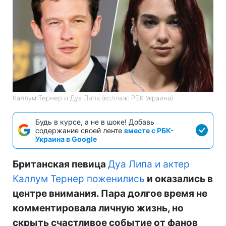
Каллум Тернер и Дуа Липа (коллаж: РБК-Украина)
Будь в курсе, а не в шоке! Добавь
содержание своей ленте
вместе с РБК-
Украина в Google
Британская певица
Дуа Липа и актер
Каллум Тернер поженились
и оказались в
центре внимания. Пара долгое время не
комментировала личную жизнь, но
скрыть счастливое событие от фанов