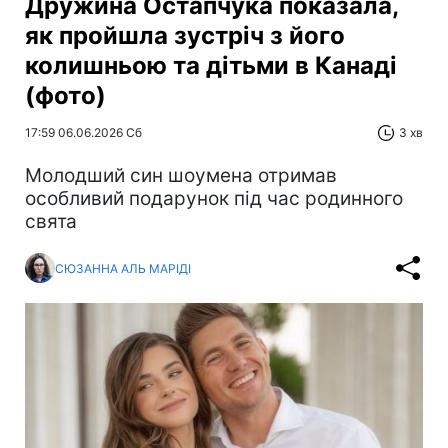
Дружина Остапчука показала,
як пройшла зустріч з його
колишньою та дітьми в Канаді
(фото)
17:59 06.06.2026 Сб
3 хв
Молодший син шоумена отримав
особливий подарунок під час родинного
свята
СЮЗАННА АЛЬ МАРІДІ