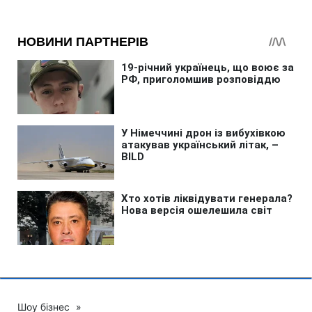
Шоу бізнес
»