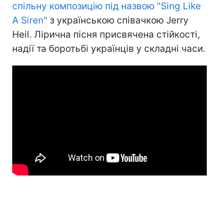
спільну композицію під назвою "Sing Like
A Siren"
з українською співачкою Jerry
Heil. Лірична пісня присвячена стійкості,
надії та боротьбі українців у складні часи.