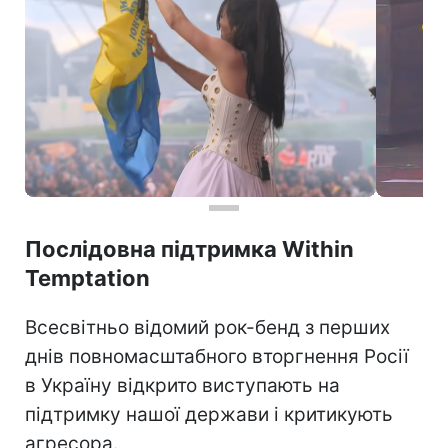
Послідовна підтримка Within
Temptation
Всесвітньо відомий рок-бенд з перших
днів повномасштабного вторгнення Росії
в Україну відкрито виступають на
підтримку нашої держави і критикують
агресора.