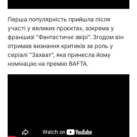
Перша популярність прийшла після
участі у великих проєктах, зокрема у
франшизі "Фантастичні звірі". Згодом він
отримав визнання критиків за роль у
серіалі "Захват", яка принесла йому
номінацію на премію BAFTA.