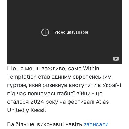
Що не менш важливо, саме Within
Temptation став єдиним європейським
гуртом, який ризикнув виступити в Україні
під час повномасштабної війни - це
сталося 2024 року на фестивалі Atlas
United у Києві.
Ба більше, виконавці навіть
записали