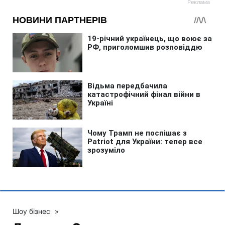
Шоу бізнес
»