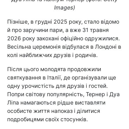
Images)
Пізніше, в грудні 2025 року, стало відомо
й про заручини пари, а вже 31 травня
2026 року закохані офіційно одружилися.
Весільна церемонія відбулася в Лондоні в
колі найближчих друзів і родичів.
Після цього молодята продовжили
святкування в Італії, де організували ще
одну урочистість для друзів і гостей.
Попри світову популярність, Тернер і Дуа
Ліпа намагаються рідше виставляти
особисте життя напоказ і ділитися
подробицями своїх стосунків.