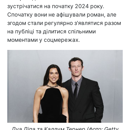
зустрічатися на початку 2024 року.
Спочатку вони не афішували роман, але
згодом стали регулярно з'являтися разом
на публіці та ділитися спільними
моментами у соцмережах.
Дуа Ліпа та Каллум Тернер (фото: Getty