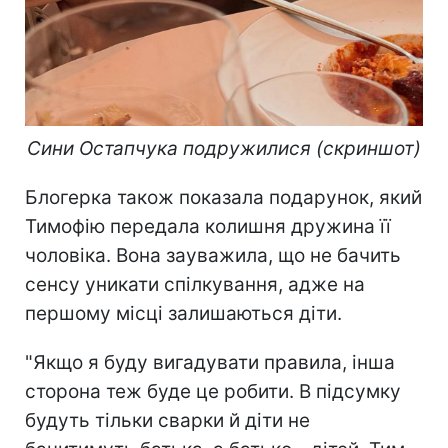
Сини Остапчука подружилися (скриншот)
Блогерка також показала подарунок, який
Тимофію передала колишня дружина її
чоловіка. Вона зауважила, що не бачить
сенсу уникати спілкування, адже на
першому місці залишаються діти.
"Якщо я буду вигадувати правила, інша
сторона теж буде це робити. В підсумку
будуть тільки сварки й діти не