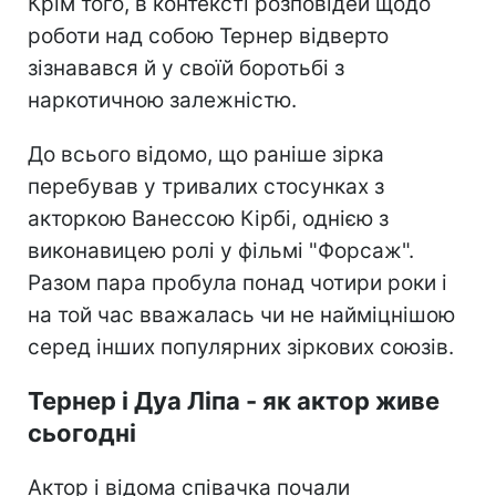
Крім того, в контексті розповідей щодо
роботи над собою Тернер відверто
зізнавався й у своїй боротьбі з
наркотичною залежністю.
До всього відомо, що раніше зірка
перебував у тривалих стосунках з
акторкою Ванессою Кірбі, однією з
виконавицею ролі у фільмі "Форсаж".
Разом пара пробула понад чотири роки і
на той час вважалась чи не найміцнішою
серед інших популярних зіркових союзів.
Тернер і Дуа Ліпа - як актор живе
сьогодні
Актор і відома співачка почали