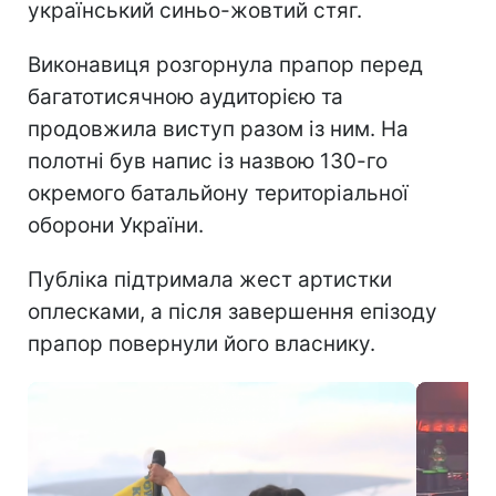
український синьо-жовтий стяг.
Виконавиця розгорнула прапор перед
багатотисячною аудиторією та
продовжила виступ разом із ним. На
полотні був напис із назвою 130-го
окремого батальйону територіальної
оборони України.
Публіка підтримала жест артистки
оплесками, а після завершення епізоду
прапор повернули його власнику.