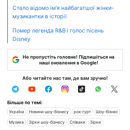
Стало відомо ім’я найбагатшої жінки-
музикантки в історії
Помер легенда R&B і голос пісень
Disney
Не пропустіть головне! Підпишіться на
наші оновлення в Google!
Або читайте нас там, де вам зручно!
Більше по темі:
Україна
Новини шоу-бізнесу
рок-гурт
Шоу-бізнес
Музика
Зірки шоу-бізнесу
Співаки
Зірки