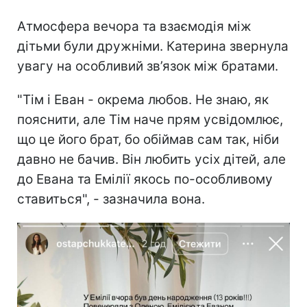
Атмосфера вечора та взаємодія між
дітьми були дружніми. Катерина звернула
увагу на особливий зв’язок між братами.
"Тім і Еван - окрема любов. Не знаю, як
пояснити, але Тім наче прям усвідомлює,
що це його брат, бо обіймав сам так, ніби
давно не бачив. Він любить усіх дітей, але
до Евана та Емілії якось по-особливому
ставиться", - зазначила вона.