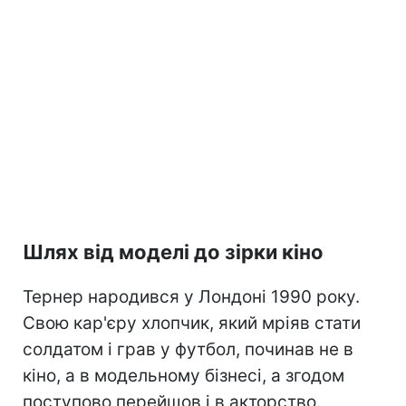
Шлях від моделі до зірки кіно
Тернер народився у Лондоні 1990 року.
Свою кар'єру хлопчик, який мріяв стати
солдатом і грав у футбол, починав не в
кіно, а в модельному бізнесі, а згодом
поступово перейшов і в акторство.