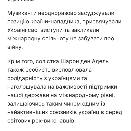
Музиканти неодноразово засуджували
позицію країни-нападника, присвячували
Україні свої виступи та закликали
міжнародну спільноту не забувати про
війну.
Крім того, солістка Шарон ден Адель
також особисто висловлювала
солідарність з українцями та
наголошувала на важливості підтримки
нашої держави на міжнародному рівні,
залишаючись таким чином одним із
найактивніших союзників українців серед
світових рок-виконавців.