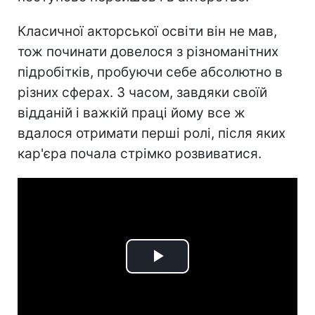
Класичної акторської освіти він не мав,
тож починати довелося з різноманітних
підробітків, пробуючи себе абсолютно в
різних сферах. З часом, завдяки своїй
відданій і важкій праці йому все ж
вдалося отримати перші ролі, після яких
кар'єра почала стрімко розвиватися.
Play
Video