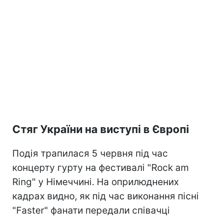
Стяг України на виступі в Європі
Подія трапилася 5 червня під час
концерту гурту на фестивалі "Rock am
Ring" у Німеччині. На оприлюднених
кадрах видно, як під час виконання пісні
"Faster" фанати передали співачці