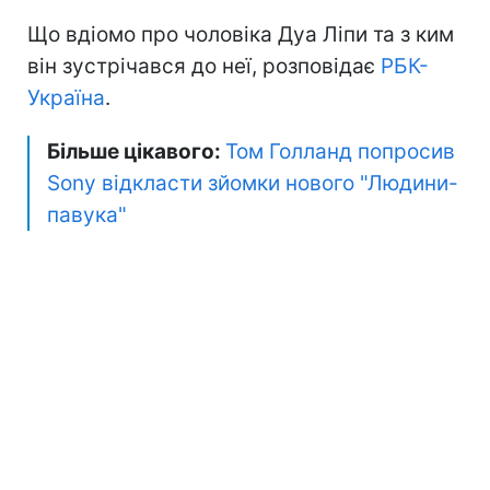
Що вдіомо про чоловіка Дуа Ліпи та з ким
він зустрічався до неї, розповідає
РБК-
Україна
.
Більше цікавого:
Том Голланд попросив
Sony відкласти зйомки нового "Людини-
павука"