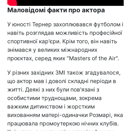
Маловідомі факти про актора
У юності Тернер захоплювався футболом і
навіть розглядав можливість професійної
спортивної кар'єри. Крім того, він навіть
знімався у великих міжнародних
проєктах, серед яких "Masters of the Air".
У різних західних ЗМІ також згадувалося,
що актор мав і доволі складні періоди в
житті. Деякі з них були пов'язані з
особистими труднощами, зокрема
важким дитинством і жорстким
вихованням матері-одиначки Розмарі, яка
працювала промоутеркою нічних клубів.