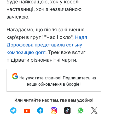
буде найкращою, хоч у креслі
наставниці, хоч з незвичайною
зачіскою.
Нагадаємо, що після закінчення
кар'єри в групі "Час і скло",
Надя
Дорофєєва представила сольну
композицію gorit.
Трек вже встиг
підірвати різноманітні чарти.
Не упустите главное! Подпишитесь на
наши обновления в Google!
Или читайте нас там, где вам удобно!