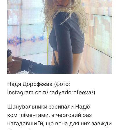
Надя Дорофєєва (фото:
instagram.com/nadyadorofeeva/)
Шанувальники засипали Надю
компліментами, в черговий раз
нагадавши їй, що вона для них завжди