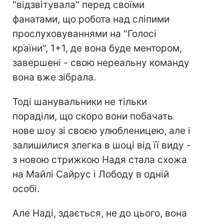
"відзвітувала" перед своїми
фанатами, що робота над сліпими
прослуховуваннями на "Голосі
країни", 1+1, де вона буде ментором,
завершені - свою нереальну команду
вона вже зібрала.
Тоді шанувальники не тільки
пораділи, що скоро вони побачать
нове шоу зі своєю улюбленицею, але і
залишилися злегка в шоці від її виду -
з новою стрижкою Надя стала схожа
на Майлі Сайрус і Лободу в одній
особі.
Але Наді, здається, не до цього, вона