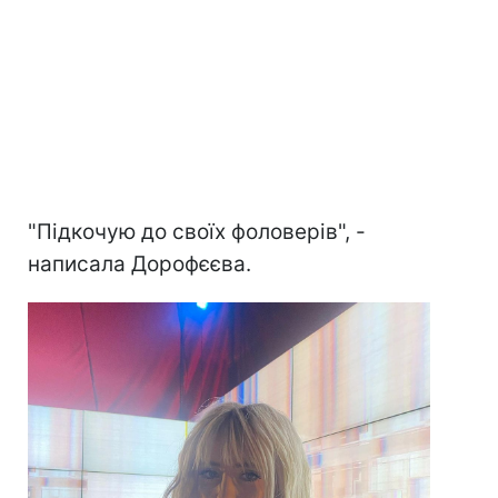
"Підкочую до своїх фоловерів", -
написала Дорофєєва.