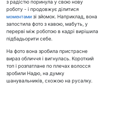
з радістю поринула у свою нову
роботу - і продовжує ділитися
моментами
зі зйомок. Наприклад, вона
запостила фото з кавою, мабуть, у
перерві між роботою в кадрі вирішила
підбадьорити себе.
На фото вона зробила пристрасне
вираз обличчя і вигнулась. Короткий
топ і розпатлане по плечах волосся
зробили Надю, на думку
шанувальників, схожою на русалку.