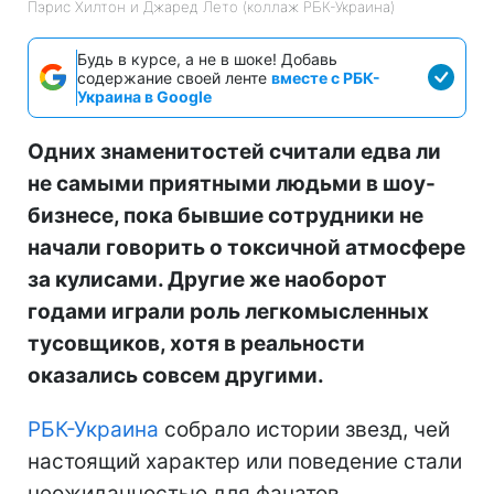
Пэрис Хилтон и Джаред Лето (коллаж РБК-Украина)
Будь в курсе, а не в шоке! Добавь
содержание своей ленте
вместе с РБК-
Украина в Google
Одних знаменитостей считали едва ли
не самыми приятными людьми в шоу-
бизнесе, пока бывшие сотрудники не
начали говорить о токсичной атмосфере
за кулисами. Другие же наоборот
годами играли роль легкомысленных
тусовщиков, хотя в реальности
оказались совсем другими.
РБК-Украина
собрало истории звезд, чей
настоящий характер или поведение стали
неожиданностью для фанатов.