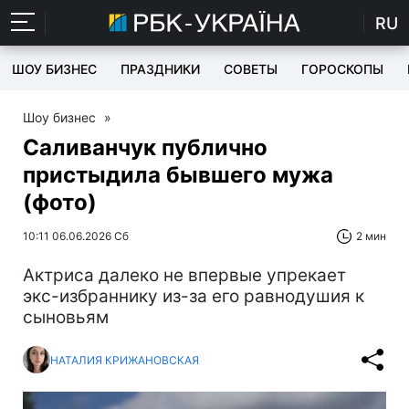
RU
ШОУ БИЗНЕС
ПРАЗДНИКИ
СОВЕТЫ
ГОРОСКОПЫ
Шоу бизнес
»
Саливанчук публично
пристыдила бывшего мужа
(фото)
10:11 06.06.2026 Сб
2 мин
Актриса далеко не впервые упрекает
экс-избраннику из-за его равнодушия к
сыновьям
НАТАЛИЯ КРИЖАНОВСКАЯ