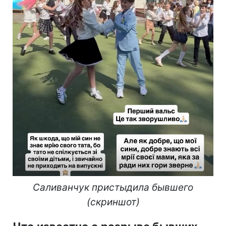
Саливанчук пристыдила бывшего
(скриншот)