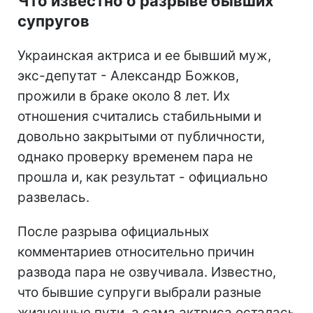
Что известно о разрыве бывших
супругов
Украинская актриса и ее бывший муж,
экс-депутат - Александр Божков,
прожили в браке около 8 лет. Их
отношения считались стабильными и
довольно закрытыми от публичности,
однако проверку временем пара не
прошла и, как результат - официально
развелась.
После разрыва официальных
комментариев относительно причин
развода пара не озвучивала. Известно,
что бывшие супруги выбрали разные
жизненные пути, а сама актриса осталась