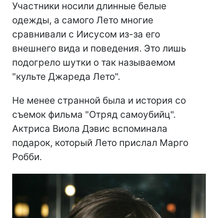
Участники носили длинные белые
одежды, а самого Лето многие
сравнивали с Иисусом из-за его
внешнего вида и поведения. Это лишь
подогрело шутки о так называемом
"культе Джареда Лето".
Не менее странной была и история со
съемок фильма "Отряд самоубийц".
Актриса Виола Дэвис вспоминала
подарок, который Лето прислал Марго
Робби.