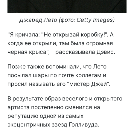
Джаред Лето (фото: Getty Images)
"Я кричала: "Не открывай коробку!". А
когда ее открыли, там была огромная
черная крыса", - рассказывала Дэвис.
Позже также вспоминали, что Лето
посылал шары по почте коллегам и
просил называть его "мистер Джей".
В результате образ веселого и открытого
артиста постепенно сменился на
репутацию одной из самых
эксцентричных звезд Голливуда.