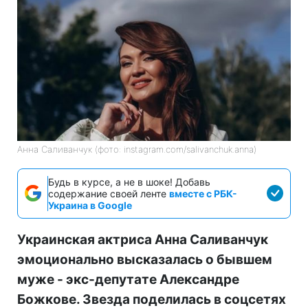
Анна Саливанчук (фото: instagram.com/salivanchuk.anna)
Будь в курсе, а не в шоке! Добавь
содержание своей ленте
вместе с РБК-
Украина в Google
Украинская актриса Анна Саливанчук
эмоционально высказалась о бывшем
муже - экс-депутате Александре
Божкове. Звезда поделилась в соцсетях