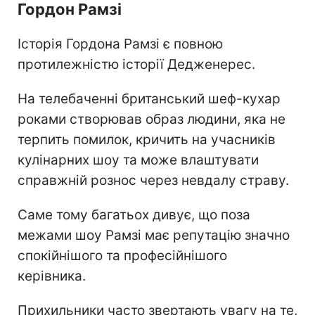
Гордон Рамзі
Історія Гордона Рамзі є повною
протилежністю історії Дедженерес.
На телебаченні британський шеф-кухар
роками створював образ людини, яка не
терпить помилок, кричить на учасників
кулінарних шоу та може влаштувати
справжній рознос через невдалу страву.
Саме тому багатьох дивує, що поза
межами шоу Рамзі має репутацію значно
спокійнішого та професійнішого
керівника.
Прихильники часто звертають увагу на те,