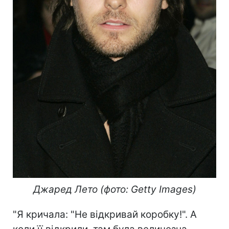
Джаред Лето (фото: Getty Images)
"Я кричала: "Не відкривай коробку!". А