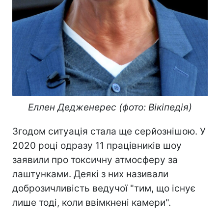
Еллен Дедженерес (фото: Вікіпедія)
Згодом ситуація стала ще серйознішою. У
2020 році одразу 11 працівників шоу
заявили про токсичну атмосферу за
лаштунками. Деякі з них називали
доброзичливість ведучої "тим, що існує
лише тоді, коли ввімкнені камери".