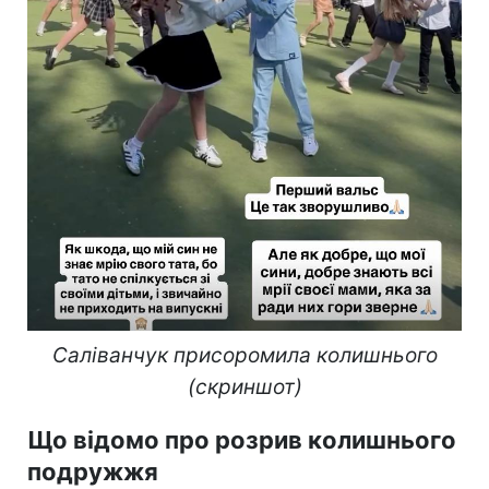
Саліванчук присоромила колишнього
(скриншот)
Що відомо про розрив колишнього
подружжя