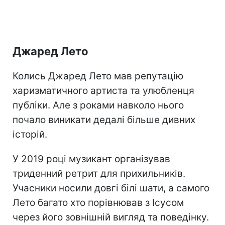
Джаред Лето
Колись Джаред Лето мав репутацію
харизматичного артиста та улюбленця
публіки. Але з роками навколо нього
почало виникати дедалі більше дивних
історій.
У 2019 році музикант організував
триденний ретрит для прихильників.
Учасники носили довгі білі шати, а самого
Лето багато хто порівнював з Ісусом
через його зовнішній вигляд та поведінку.