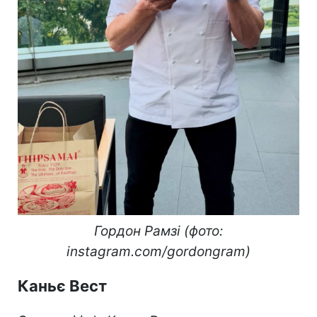
Гордон Рамзі (фото:
instagram.com/gordongram)
Каньє Вест