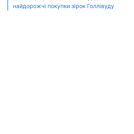
найдорожчі покупки зірок Голлівуду