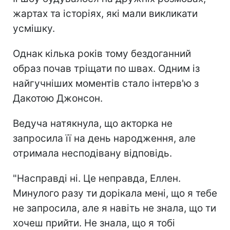
жартах та історіях, які мали викликати
усмішку.
Однак кілька років тому бездоганний
образ почав тріщати по швах. Одним із
найгучніших моментів стало інтерв'ю з
Дакотою Джонсон.
Ведуча натякнула, що акторка не
запросила її на день народження, але
отримала несподівану відповідь.
"Насправді ні. Це неправда, Еллен.
Минулого разу ти дорікала мені, що я тебе
не запросила, але я навіть не знала, що ти
хочеш прийти. Не знала, що я тобі