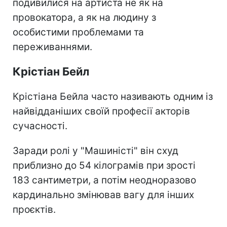
подивилися на артиста не як на
провокатора, а як на людину з
особистими проблемами та
переживаннями.
Крістіан Бейл
Крістіана Бейла часто називають одним із
найвідданіших своїй професії акторів
сучасності.
Заради ролі у "Машиністі" він схуд
приблизно до 54 кілограмів при зрості
183 сантиметри, а потім неодноразово
кардинально змінював вагу для інших
проєктів.