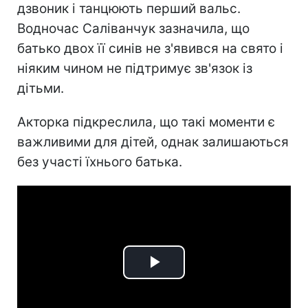
дзвоник і танцюють перший вальс.
Водночас Саліванчук зазначила, що
батько двох її синів не з'явився на свято і
ніяким чином не підтримує зв'язок із
дітьми.
Акторка підкреслила, що такі моменти є
важливими для дітей, однак залишаються
без участі їхнього батька.
Play