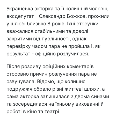
Українська акторка та її колишній чоловік,
ексдепутат - Олександр Божков, прожили
у шлюбі близько 8 років. Їхні стосунки
вважалися стабільними та доволі
закритими від публічності, однак
перевірку часом пара не пройшла і, як
результат - офіційно розлучилася.
Після розриву офіційних коментарів
стосовно причин розлучення пара не
озвучувала. Відомо, що колишнє
подружжя обрало різні життєві шляхи, а
сама акторка залишилася з двома синами
та зосередилася на їхньому вихованні й
роботі в кіно та театрі.