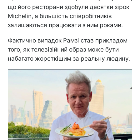
що його ресторани здобули десятки зірок
Michelin, а більшість співробітників
залишаються працювати з ним роками.
Фактично випадок Рамзі став прикладом
того, як телевізійний образ може бути
набагато жорсткішим за реальну людину.