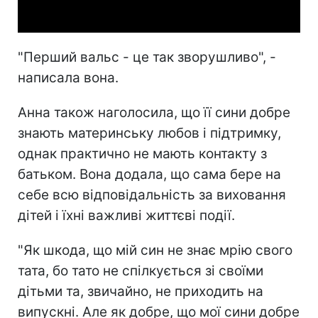
Video
"Перший вальс - це так зворушливо", -
написала вона.
Анна також наголосила, що її сини добре
знають материнську любов і підтримку,
однак практично не мають контакту з
батьком. Вона додала, що сама бере на
себе всю відповідальність за виховання
дітей і їхні важливі життєві події.
"Як шкода, що мій син не знає мрію свого
тата, бо тато не спілкується зі своїми
дітьми та, звичайно, не приходить на
випускні. Але як добре, що мої сини добре