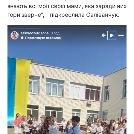
знають всі мрії своєї мами, яка заради них
гори зверне", - підкреслила Саліванчук.