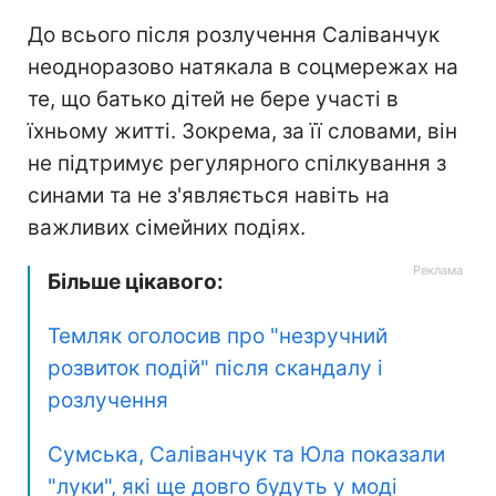
До всього після розлучення Саліванчук
неодноразово натякала в соцмережах на
те, що батько дітей не бере участі в
їхньому житті. Зокрема, за її словами, він
не підтримує регулярного спілкування з
синами та не з'являється навіть на
важливих сімейних подіях.
Більше цікавого:
Темляк оголосив про "незручний
розвиток подій" після скандалу і
розлучення
Сумська, Саліванчук та Юла показали
"луки", які ще довго будуть у моді