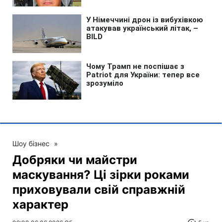
Шоу бізнес
»
Добряки чи майстри
маскування? Ці зірки роками
приховували свій справжній
характер