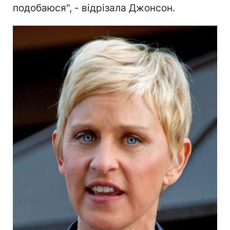
подобаюся", - відрізала Джонсон.