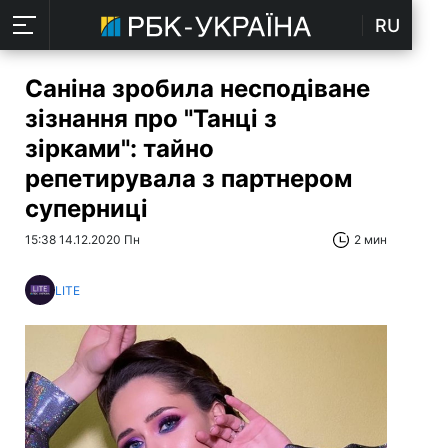
RU
Саніна зробила несподіване
зізнання про "Танці з
зірками": тайно
репетирувала з партнером
суперниці
15:38 14.12.2020 Пн
2 мин
LITE