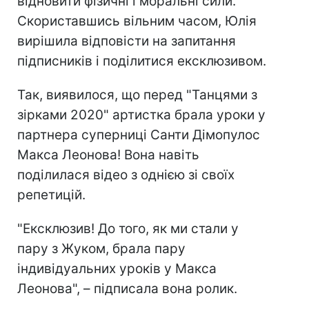
відновити фізичні і моральні сили.
Скориставшись вільним часом, Юлія
вирішила відповісти на запитання
підписників і поділитися ексклюзивом.
Так, виявилося, що перед "Танцями з
зірками 2020" артистка брала уроки у
партнера суперниці Санти Дімопулос
Макса Леонова! Вона навіть
поділилася відео з однією зі своїх
репетицій.
"Ексклюзив! До того, як ми стали у
пару з Жуком, брала пару
індивідуальних уроків у Макса
Леонова", – підписала вона ролик.