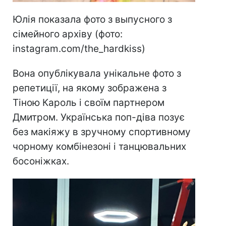
Юлія показала фото з выпусного з
сімейного архіву (фото:
instagram.com/the_hardkiss)
Вона опублікувала унікальне фото з
репетиції, на якому зображена з
Тіною Кароль і своїм партнером
Дмитром. Українська поп-діва позує
без макіяжу в зручному спортивному
чорному комбінезоні і танцювальних
босоніжках.