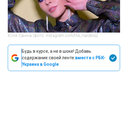
Юлія Саніна (фото: instagram.com/the_hardkiss)
Будь в курсе, а не в шоке! Добавь
содержание своей ленте
вместе с РБК-
Украина в Google