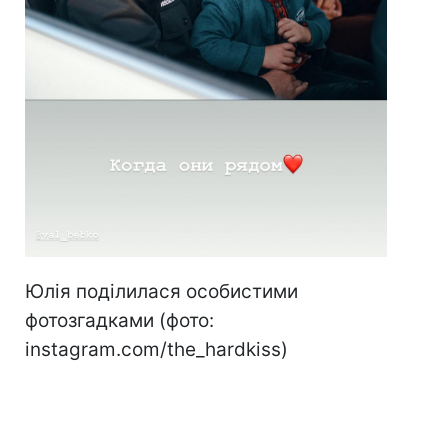
Юлія поділилася особистими
фотозгадками (фото:
instagram.com/the_hardkiss)