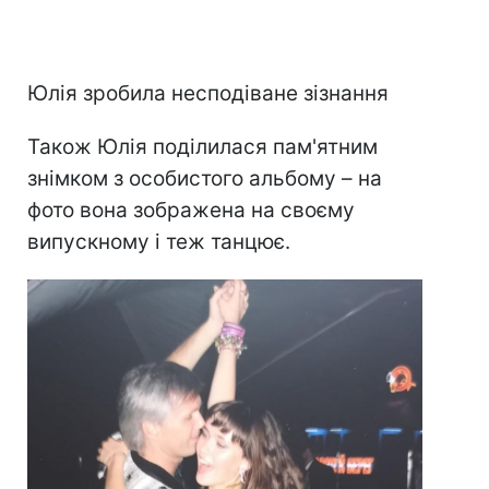
Юлія зробила несподіване зізнання
Також Юлія поділилася пам'ятним
знімком з особистого альбому – на
фото вона зображена на своєму
випускному і теж танцює.