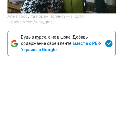
Аліна Гросу та Роман Полянський (фото:
instagram.com/alina_grosu)
Будь в курсе, а не в шоке! Добавь
содержание своей ленте
вместе с РБК-
Украина в Google