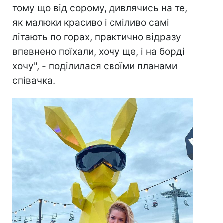
тому що від сорому, дивлячись на те,
як малюки красиво і сміливо самі
літають по горах, практично відразу
впевнено поїхали, хочу ще, і на борді
хочу", - поділилася своїми планами
співачка.