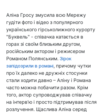
Аліна Гросу змусила всю Мережу
гудіти фото і відео з популярного
українського гірськолижного курорту
"Буквель" - співачка катається в
горах зі своїм близьким другом,
російським актором і режисером
Романом Полянським.
Зірок
запідозрили в романі
, причому чутки
про їх далеко не дружніх стосунки
стали ходити давно – Аліну і Романа
часто можна побачити разом. Крім
того, актор супроводжував співачку
на інтерв'ю і просто підтримував після
розлучення. Щаслива Аліна серед