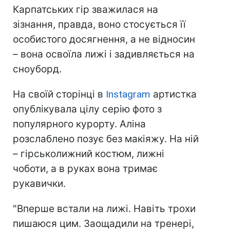
Карпатських гір зважилася на
зізнання, правда, воно стосується її
особистого досягнення, а не відносин
– вона освоїла лижі і задивляється на
сноуборд.
На своїй сторінці в
Instagram
артистка
опублікувала цілу серію фото з
популярного курорту. Аліна
розслаблено позує без макіяжу. На ній
– гірськолижний костюм, лижні
чоботи, а в руках вона тримає
рукавички.
"Вперше встали на лижі. Навіть трохи
пишаюся цим. Заощадили на тренері,