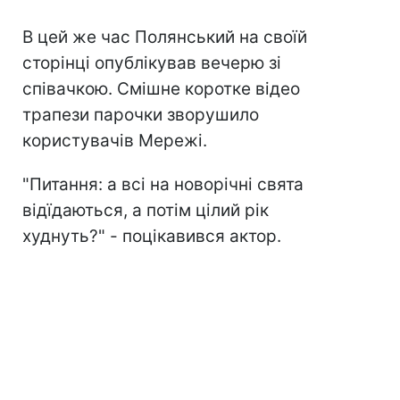
В цей же час Полянський на своїй
сторінці опублікував вечерю зі
співачкою. Смішне коротке відео
трапези парочки зворушило
користувачів Мережі.
"Питання: а всі на новорічні свята
відїдаються, а потім цілий рік
худнуть?" - поцікавився актор.