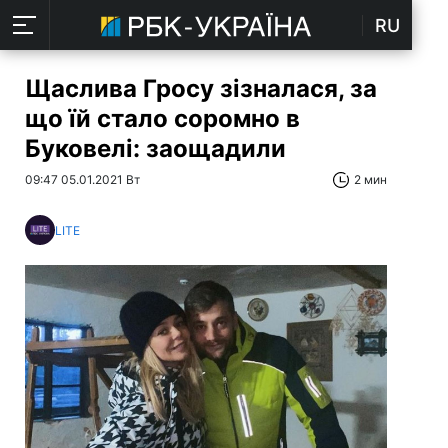
RU
Щаслива Гросу зізналася, за
що їй стало соромно в
Буковелі: заощадили
09:47 05.01.2021 Вт
2 мин
LITE