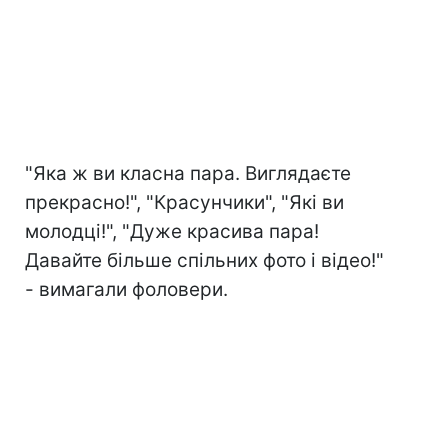
"Яка ж ви класна пара. Виглядаєте
прекрасно!", "Красунчики", "Які ви
молодці!", "Дуже красива пара!
Давайте більше спільних фото і відео!"
- вимагали фоловери.