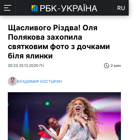
RU
Щасливого Різдва! Оля
Полякова захопила
святковим фото з дочками
біля ялинки
20:23 25.12.2020 Пт
2 мин
ВЛАДИМИР КОСТЫРИН