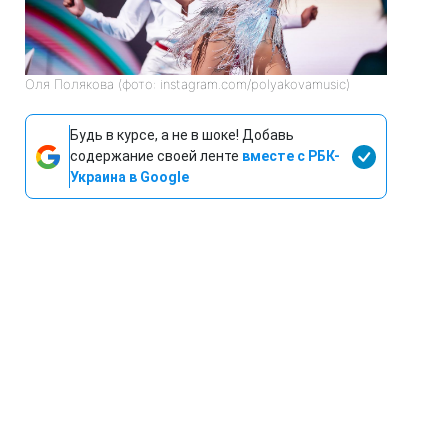
Оля Полякова (фото: instagram.com/polyakovamusic)
Будь в курсе, а не в шоке! Добавь
содержание своей ленте
вместе с РБК-
Украина в Google