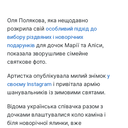
Оля Полякова, яка нещодавно
розкрила свій
особливий підхід до
вибору різдвяних і новорічних
подарунків
для дочок Марії та Аліси,
показала зворушливе сімейне
святкове фото.
Артистка опублікувала милий знімок
у
своєму Instagram
і привітала армію
шанувальників із зимовими святами.
Відома українська співачка разом з
дочками влаштувалися коло каміна і
біля новорічної ялинки, вже