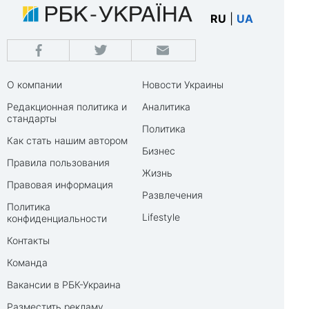
RU
|
UA
О компании
Новости Украины
Редакционная политика и
Аналитика
стандарты
Политика
Как стать нашим автором
Бизнес
Правила пользования
Жизнь
Правовая информация
Развлечения
Политика
Lifestyle
конфиденциальности
Контакты
Команда
Вакансии в РБК-Украина
Разместить рекламу