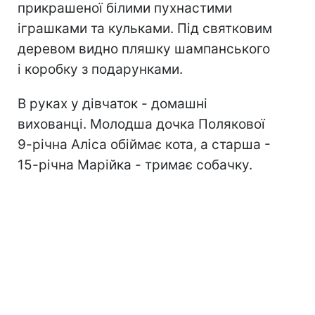
прикрашеної білими пухнастими
іграшками та кульками. Під святковим
деревом видно пляшку шампанського
і коробку з подарунками.
В руках у дівчаток - домашні
вихованці. Молодша дочка Полякової
9-річна Аліса обіймає кота, а старша -
15-річна Марійка - тримає собачку.