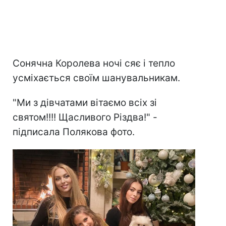
Сонячна Королева ночі сяє і тепло
усміхається своїм шанувальникам.
"Ми з дівчатами вітаємо всіх зі
святом!!!! Щасливого Різдва!" -
підписала Полякова фото.