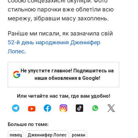
собою сонцезахисні окуляри. Фото
стильною парочки вже облетіли всю
мережу, зібравши масу захоплень.
Раніше ми писали, як зазначила свій
52-й день народження Дженніфер
Лопес
.
Не упустите главное! Подпишитесь на
наши обновления в Google!
Или читайте нас там, где вам удобно!
Больше по теме:
певец
Дженнифер Лопес
роман