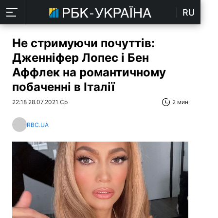
RU
Не стримуючи почуттів:
Дженніфер Лопес і Бен
Аффлек на романтичному
побаченні в Італії
22:18 28.07.2021 Ср
2 мин
RBC.UA