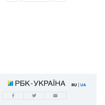
RU
|
UA