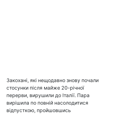
Закохані, які нещодавно знову почали
стосунки після майже 20-річної
перерви, вирушили до Італії. Пара
вирішила по повній насолодитися
відпусткою, пройшовшись