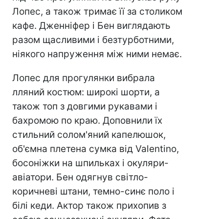
Лопес, а також тримає її за столиком
кафе. Дженніфер і Бен виглядають
разом щасливими і безтурботними,
ніякого напруження між ними немає.
Лопес для прогулянки вибрала
лляний костюм: широкі шорти, а
також топ з довгими рукавами і
бахромою по краю. Доповнили їх
стильний солом'яний капелюшок,
об'ємна плетена сумка від Valentino,
босоніжки на шпильках і окуляри-
авіатори. Бен одягнув світло-
коричневі штани, темно-синє поло і
білі кеди. Актор також прихопив з