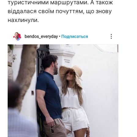
туристичними маршрутами. А також
віддалася своїм почуттям, що знову
нахлинули.