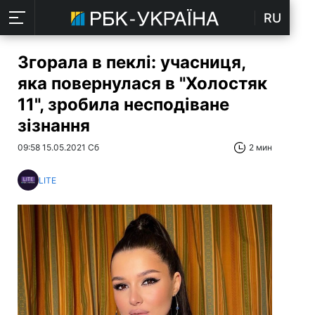
RU
Згорала в пеклі: учасниця,
яка повернулася в "Холостяк
11", зробила несподіване
зізнання
09:58 15.05.2021 Сб
2 мин
LITE