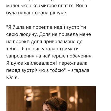
маленьке оксамитове плаття. Вона
була налаштована рішуче.
⠀
"Я йшла на проект в надії зустріти
свою людину. Доля не привела мене
на проект, доля привела мене до
тебе... Я не очікувала отримати
запрошення на найперше побачення.
Я дуже хвилювалася і переживала
перед зустріччю з тобою", - згадала
Юлія.