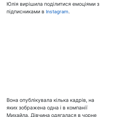
Юлія вирішила поділитися емоціями з
підписниками в
Instagram
.
Вона опублікувала кілька кадрів, на
яких зображена одна і в компанії
Михайла. Дівчина одягалася в чорне