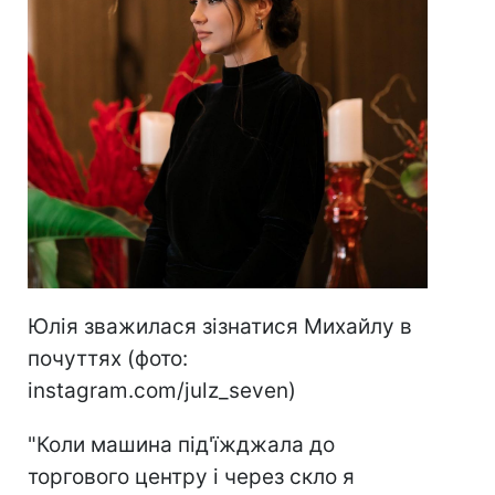
Юлія зважилася зізнатися Михайлу в
почуттях (фото:
instagram.com/julz_seven)
"Коли машина під'їжджала до
торгового центру і через скло я