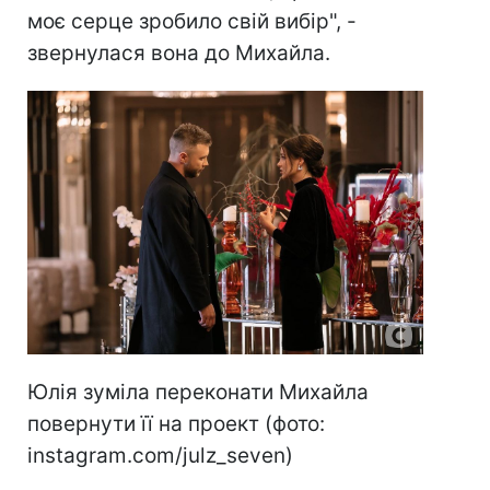
моє серце зробило свій вибір", -
звернулася вона до Михайла.
Юлія зуміла переконати Михайла
повернути її на проект (фото:
instagram.com/julz_seven)