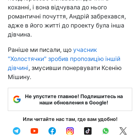
коханні, і вона відчувала до нього
романтичні почуття, Андрій забрехався,
адже в його житті до проекту була інша
дівчина.
Раніше ми писали, що
учасник
"Холостячки" зробив пропозицію іншій
дівчині
, змусивши понервувати Ксенію
Мішину.
Не упустите главное! Подпишитесь на
наши обновления в Google!
Или читайте нас там, где вам удобно!