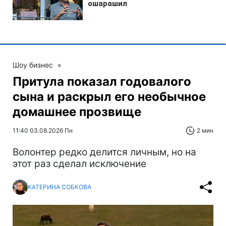
Шоу бизнес
»
Притула показал годовалого
сына и раскрыл его необычное
домашнее прозвище
11:40 03.08.2026 Пн
2 мин
Волонтер редко делится личным, но на
этот раз сделал исключение
КАТЕРИНА СОБКОВА