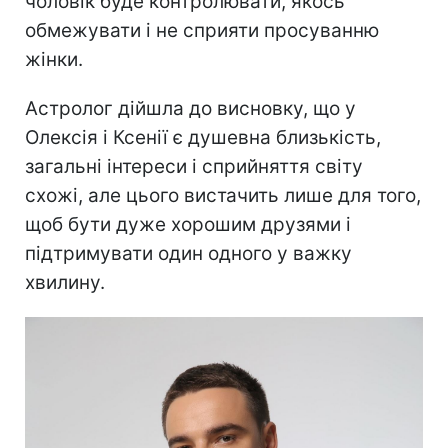
чоловік буде контролювати, якось
обмежувати і не сприяти просуванню
жінки.
Астролог дійшла до висновку, що у
Олексія і Ксенії є душевна близькість,
загальні інтереси і сприйняття світу
схожі, але цього вистачить лише для того,
щоб бути дуже хорошим друзями і
підтримувати один одного у важку
хвилину.