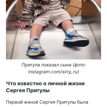
Притула показал сына (фото:
instagram.com/siriy_ru)
Что известно о личной жизни
Сергея Притулы
Первой женой Сергея Притулы была