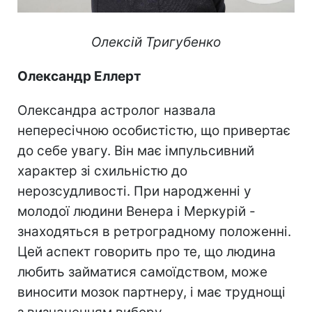
Олексій Тригубенко
Олександр Еллерт
Олександра астролог назвала
непересічною особистістю, що привертає
до себе увагу. Він має імпульсивний
характер зі схильністю до
нерозсудливості. При народженні у
молодої людини Венера і Меркурій -
знаходяться в ретроградному положенні.
Цей аспект говорить про те, що людина
любить займатися самоїдством, може
виносити мозок партнеру, і має труднощі