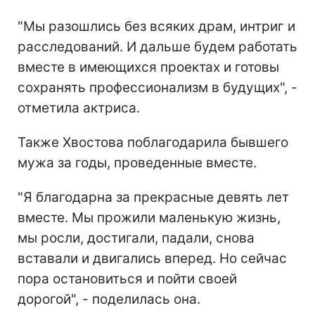
"Мы разошлись без всяких драм, интриг и
расследований. И дальше будем работать
вместе в имеющихся проектах и готовы
сохранять профессионализм в будущих", -
отметила актриса.
Также Хвостова поблагодарила бывшего
мужа за годы, проведенные вместе.
"Я благодарна за прекрасные девять лет
вместе. Мы прожили маленькую жизнь,
мы росли, достигали, падали, снова
вставали и двигались вперед. Но сейчас
пора остановиться и пойти своей
дорогой", - поделилась она.