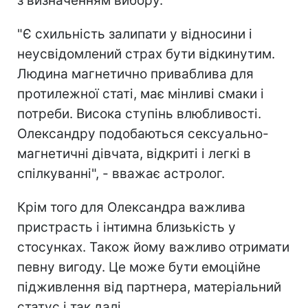
з визначенням вибору.
"Є схильність залипати у відносини і
неусвідомлений страх бути відкинутим.
Людина магнетично приваблива для
протилежної статі, має мінливі смаки і
потреби. Висока ступінь влюбливості.
Олександру подобаються сексуально-
магнетичні дівчата, відкриті і легкі в
спілкуванні", - вважає астролог.
Крім того для Олександра важлива
пристрасть і інтимна близькість у
стосунках. Також йому важливо отримати
певну вигоду. Це може бути емоційне
підживлення від партнера, матеріальний
статус і так далі.