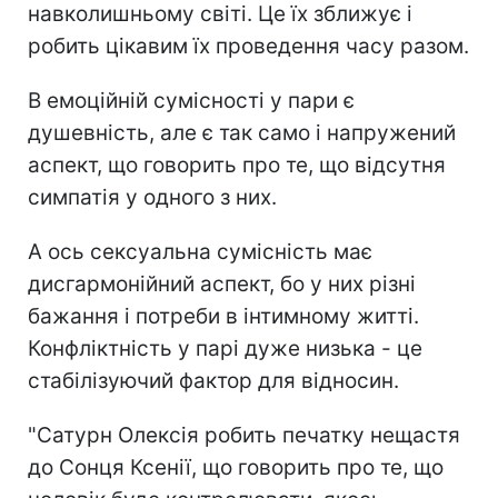
навколишньому світі. Це їх зближує і
робить цікавим їх проведення часу разом.
В емоційній сумісності у пари є
душевність, але є так само і напружений
аспект, що говорить про те, що відсутня
симпатія у одного з них.
А ось сексуальна сумісність має
дисгармонійний аспект, бо у них різні
бажання і потреби в інтимному житті.
Конфліктність у парі дуже низька - це
стабілізуючий фактор для відносин.
"Сатурн Олексія робить печатку нещастя
до Сонця Ксенії, що говорить про те, що