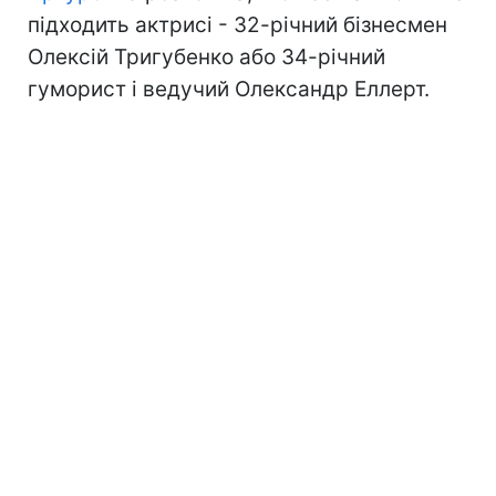
підходить актрисі - 32-річний бізнесмен
Олексій Тригубенко або 34-річний
гуморист і ведучий Олександр Еллерт.