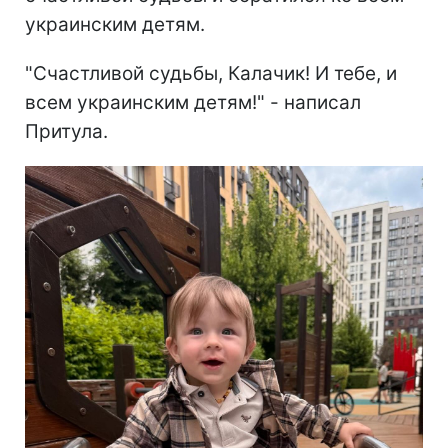
украинским детям.
"Счастливой судьбы, Калачик! И тебе, и
всем украинским детям!" - написал
Притула.