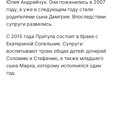
Юлия Андрийчук. Они поженились в 2007
году, а уже в следующем году стали
родителями сына Дмитрия. Впоследствии
супруги развелись.
С 2015 года Притула состоит в браке с
Екатериной Сопельник. Супруги
воспитывают троих общих детей: дочерей
Соломию и Стефанию, а также младшего
сына Марка, которому исполнился один
год.