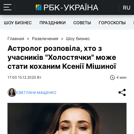
RU
ШОУ БИЗНЕС
ПРАЗДНИКИ
СОВЕТЫ
ГОРОСКОПЫ
Главная
»
Развлечения
»
Шоу бизнес
Астролог розповіла, хто з
учасників "Холостячки" може
стати коханим Ксенії Мішиної
17:00 15.12.2020 Вт
4 мин
СВЕТЛАНА МАЩЕНКО