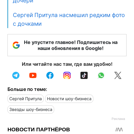
дочери
Сергей Притула насмешил редким фото
с дочками
Не упустите главное! Подпишитесь на
наши обновления в Google!
Или читайте нас там, где вам удобно!
Больше по теме:
Сергей Притула
Новости шоу-бизнеса
Звезды шоу-бизнеса