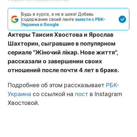
Будь в курсе, а не в шоке! Добавь
содержание своей ленте
вместе с РБК-
Украина в Google
Актеры Таисия Хвостова и Ярослав
Шахторин, сыгравшие в популярном
сериале "Жіночий лікар. Нове життя",
рассказали о завершении своих
отношений после почти 4 лет в браке.
Подробнее об этом рассказывает
РБК-
Украина
со ссылкой на
пост
в Instagram
Хвостовой.