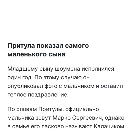
Притула показал самого
маленького сына
Младшему сыну шоумена исполнился
один год. По этому случаю он
опубликовал фото с мальчиком и оставил
теплое поздравление.
По словам Притулы, официально
мальчика зовут Марко Сергеевич, однако
в семье его ласково называют Калачиком.