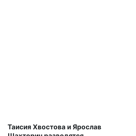
Таисия Хвостова и Ярослав
Шахторин разводятся