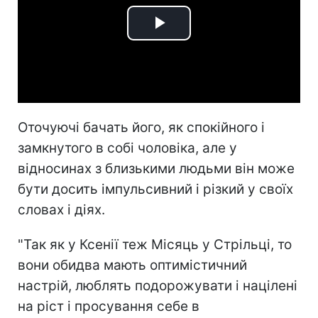
Play
Video
Оточуючі бачать його, як спокійного і
замкнутого в собі чоловіка, але у
відносинах з близькими людьми він може
бути досить імпульсивний і різкий у своїх
словах і діях.
"Так як у Ксенії теж Місяць у Стрільці, то
вони обидва мають оптимістичний
настрій, люблять подорожувати і націлені
на ріст і просування себе в