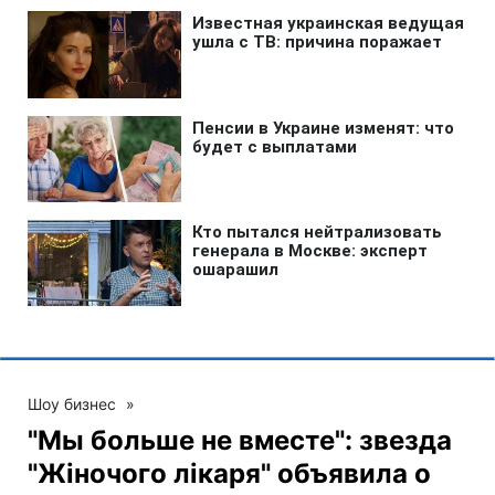
Шоу бизнес
»
"Мы больше не вместе": звезда
"Жіночого лікаря" объявила о