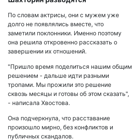
По словам актрисы, они с мужем уже
долго не появлялись вместе, что
заметили поклонники. Именно поэтому
она решила откровенно рассказать о
завершении их отношений.
"Пришло время поделиться нашим общим
решением - дальше идти разными
тропами. Мы прожили это решение
сквозь месяцы и готовы об этом сказать",
- написала Хвостова.
Она подчеркнула, что расставание
произошло мирно, без конфликтов и
публичных скандалов.