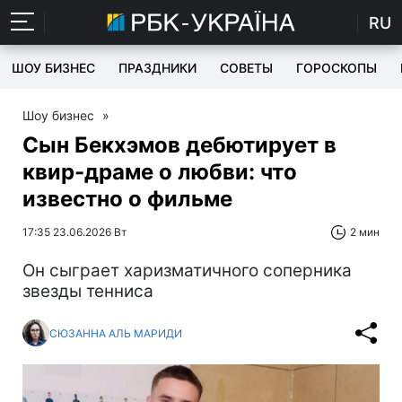
RU
ШОУ БИЗНЕС
ПРАЗДНИКИ
СОВЕТЫ
ГОРОСКОПЫ
Шоу бизнес
»
Сын Бекхэмов дебютирует в
квир-драме о любви: что
известно о фильме
17:35 23.06.2026 Вт
2 мин
Он сыграет харизматичного соперника
звезды тенниса
СЮЗАННА АЛЬ МАРИДИ