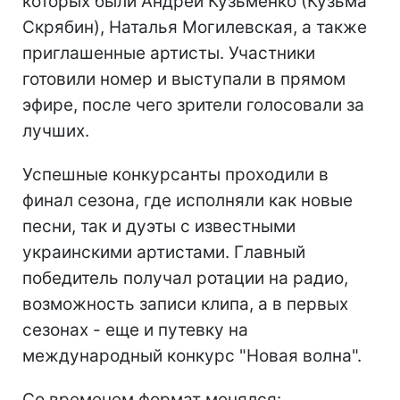
которых были Андрей Кузьменко (Кузьма
Скрябин), Наталья Могилевская, а также
приглашенные артисты. Участники
готовили номер и выступали в прямом
эфире, после чего зрители голосовали за
лучших.
Успешные конкурсанты проходили в
финал сезона, где исполняли как новые
песни, так и дуэты с известными
украинскими артистами. Главный
победитель получал ротации на радио,
возможность записи клипа, а в первых
сезонах - еще и путевку на
международный конкурс "Новая волна".
Со временем формат менялся: