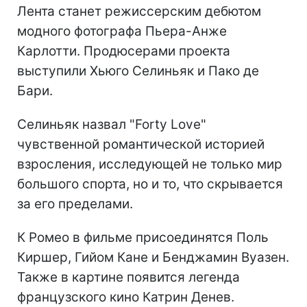
Лента станет режиссерским дебютом
модного фотографа Пьера-Анже
Карлотти. Продюсерами проекта
выступили Хьюго Селиньяк и Пако де
Бари.
Селиньяк назвал "Forty Love"
чувственной романтической историей
взросления, исследующей не только мир
большого спорта, но и то, что скрывается
за его пределами.
К Ромео в фильме присоединятся Поль
Киршер, Гийом Кане и Бенджамин Вуазен.
Также в картине появится легенда
французского кино Катрин Денев.