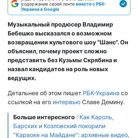
содержание своей ленте
вместе с РБК-
Украина в Google
Музыкальный продюсер Владимир
Бебешко высказался о возможном
возвращении культового шоу "Шанс". Он
объяснил, почему проект сложно
представить без Кузьмы Скрябина и
назвал кандидатов на роль новых
ведущих.
Детальнее об этом пишет
РБК-Украина
со
ссылкой на его
интервью
Славе Демину.
Больше интересного
:
Как Кароль,
Барских и Козловский покорили
"Караоке на Майдане": архивные видео,