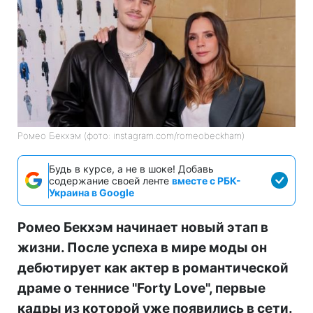
Ромео Бекхэм (фото: instagram.com/romeobeckham)
Будь в курсе, а не в шоке! Добавь
содержание своей ленте
вместе с РБК-
Украина в Google
Ромео Бекхэм начинает новый этап в
жизни. После успеха в мире моды он
дебютирует как актер в романтической
драме о теннисе "Forty Love", первые
кадры из которой уже появились в сети.