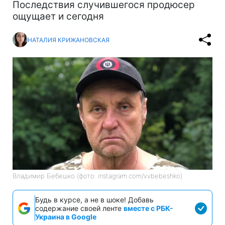
Последствия случившегося продюсер
ощущает и сегодня
НАТАЛИЯ КРИЖАНОВСКАЯ
Владимир Бебешко (фото: instagram.com/vvbebeshko)
Будь в курсе, а не в шоке! Добавь
содержание своей ленте
вместе с РБК-
Украина в Google