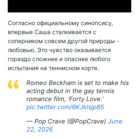
Согласно официальному синопсису,
впервые Саша сталкивается с
соперником совсем другой природы -
любовью. Это чувство оказывается
гораздо сложнее и опаснее любого
испытания на теннисном корте.
Romeo Beckham is set to make his
acting debut in the gay tennis
romance film, ‘Forty Love.’
pic.twitter.com/6KJkIsjp85
— Pop Crave (@PopCrave)
June
22, 2026