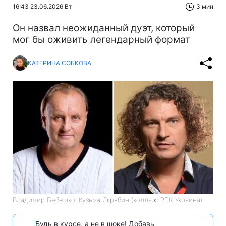
16:43 23.06.2026 Вт
3 мин
Он назвал неожиданный дуэт, который
мог бы оживить легендарный формат
КАТЕРИНА СОБКОВА
Владимир Бебешко, Кузьма Скрябин (коллаж: РБК-Украина)
Будь в курсе, а не в шоке! Добавь