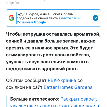
magnific)
Будь в курсе, а не в шоке! Добавь
содержание своей ленте
вместе с РБК-
Украина в Google
Чтобы петрушка оставалась ароматной,
сочной и давала больше зелени, важно
срезать ее в нужное время. Это будет
стимулировать рост новых побегов,
улучшать вкус растения и помогать
поддерживать здоровый рост.
Об этом сообщает
РБК-Украина
со
ссылкой на сайт
Batter Homes Gardens.
Больше интересного:
Раскрыт секрет,
как заставить цветы стоять неделями в