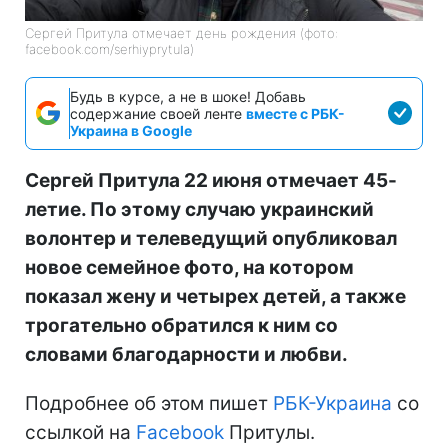
Сергей Притула отмечает день рождения (фото:
facebook.com/serhiyprytula)
Будь в курсе, а не в шоке! Добавь
содержание своей ленте
вместе с РБК-
Украина в Google
Сергей Притула 22 июня отмечает 45-
летие. По этому случаю украинский
волонтер и телеведущий опубликовал
новое семейное фото, на котором
показал жену и четырех детей, а также
трогательно обратился к ним со
словами благодарности и любви.
Подробнее об этом пишет
РБК-Украина
со
ссылкой на
Facebook
Притулы.