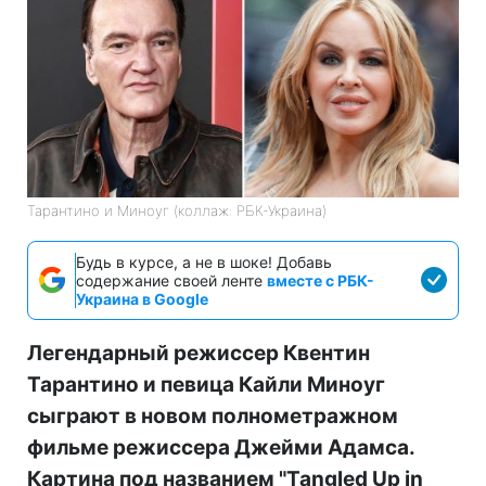
Тарантино и Миноуг (коллаж: РБК-Украина)
Будь в курсе, а не в шоке! Добавь
содержание своей ленте
вместе с РБК-
Украина в Google
Легендарный режиссер Квентин
Тарантино и певица Кайли Миноуг
сыграют в новом полнометражном
фильме режиссера Джейми Адамса.
Картина под названием "Tangled Up in