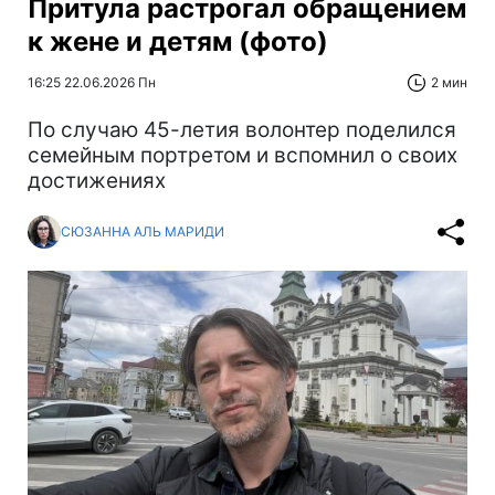
Притула растрогал обращением
к жене и детям (фото)
16:25 22.06.2026 Пн
2 мин
По случаю 45-летия волонтер поделился
семейным портретом и вспомнил о своих
достижениях
СЮЗАННА АЛЬ МАРИДИ