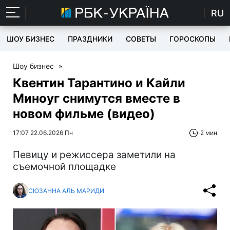
RU
ШОУ БИЗНЕС
ПРАЗДНИКИ
СОВЕТЫ
ГОРОСКОПЫ
Шоу бизнес
»
Квентин Тарантино и Кайли
Миноуг снимутся вместе в
новом фильме (видео)
17:07 22.06.2026 Пн
2 мин
Певицу и режиссера заметили на
съемочной площадке
СЮЗАННА АЛЬ МАРИДИ