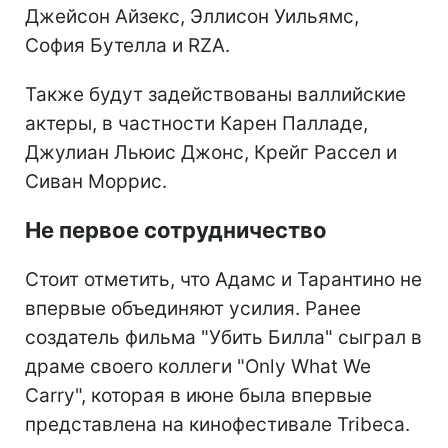
Джейсон Айзекс, Эллисон Уильямс,
София Бутелла и RZA.
Также будут задействованы валлийские
актеры, в частности Карен Палладе,
Джулиан Льюис Джонс, Крейг Рассел и
Сиван Моррис.
Не первое сотрудничество
Стоит отметить, что Адамс и Тарантино не
впервые объединяют усилия. Ранее
создатель фильма "Убить Билла" сыграл в
драме своего коллеги "Only What We
Carry", которая в июне была впервые
представлена на кинофестивале Tribeca.