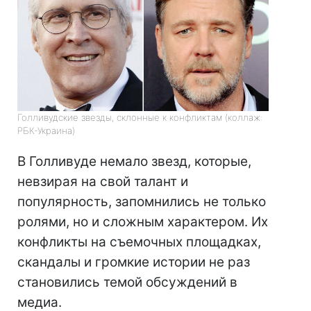
Голливудские звезды, склонные к конфликтам (коллаж:
РБК-Украина)
В Голливуде немало звезд, которые,
невзирая на свой талант и
популярность, запомнились не только
ролями, но и сложным характером. Их
конфликты на съемочных площадках,
скандалы и громкие истории не раз
становились темой обсуждений в
медиа.