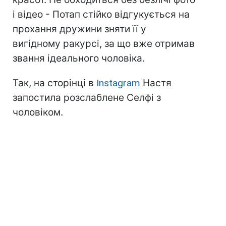
і відео - Потап стійко відгукується на
прохання дружини зняти її у
вигідному ракурсі, за що вже отримав
звання ідеального чоловіка.
Так, на сторінці в
Instagram
Настя
запостила розслаблене Селфі з
чоловіком.