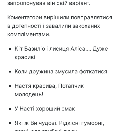
запропонував він свій варіант.
Коментатори вирішили повправлятися
в дотепності і завалили закоханих
компліментами.
Кіт Базиліо і лисиця Аліса.... Дуже
красиві
Коли дружина змусила фоткатися
Настя красива, Потапчик -
молодець!
У Насті хороший смак
Які ж Ви чудові. Рідкісні гуморні,