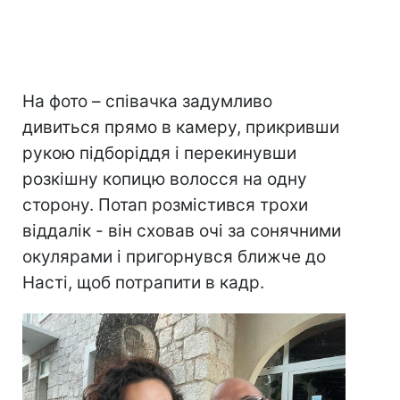
На фото – співачка задумливо
дивиться прямо в камеру, прикривши
рукою підборіддя і перекинувши
розкішну копицю волосся на одну
сторону. Потап розмістився трохи
віддалік - він сховав очі за сонячними
окулярами і пригорнувся ближче до
Насті, щоб потрапити в кадр.