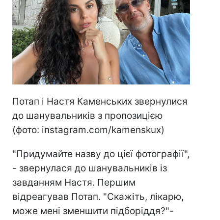
Потап і Настя Каменських звернулися
до шанувальників з пропозицією
(фото: instagram.com/kamenskux)
"Придумайте назву до цієї фотографії",
- звернулася до шанувальників із
завданням Настя. Першим
відреагував Потап. "Скажіть, лікарю,
може мені зменшити підборіддя?"-