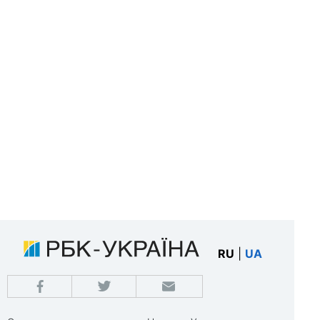
RU
|
UA