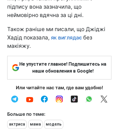
підпису вона зазначила, що
неймовірно вдячна за ці дні.
Також раніше ми писали, що Джіджі
Хадід показала,
як виглядає
без
макіяжу.
Не упустите главное! Подпишитесь на
наши обновления в Google!
Или читайте нас там, где вам удобно!
Больше по теме:
актриса
мама
модель