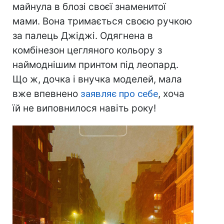
майнула в блозі своєї знаменитої
мами. Вона тримається своєю ручкою
за палець Джіджі. Одягнена в
комбінезон цегляного кольору з
наймоднішим принтом під леопард.
Що ж, дочка і внучка моделей, мала
вже впевнено
заявляє про себе
, хоча
їй не виповнилося навіть року!