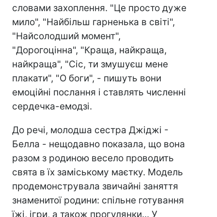
словами захоплення. "Це просто дуже
мило", "Найбільш гарненька в світі",
"Найсолодший момент",
"Дорогоцінна", "Краща, найкраща,
найкраща", "Сіс, ти змушуєш мене
плакати", "О боги", - пишуть вони
емоційні послання і ставлять численні
сердечка-емодзі.
До речі, молодша сестра Джіджі -
Белла - нещодавно показала, що вона
разом з родиною весело проводить
свята в їх заміському маєтку. Модель
продемонструвала звичайні заняття
знаменитої родини: спільне готування
їжі, ігри, а також прогулянки... У