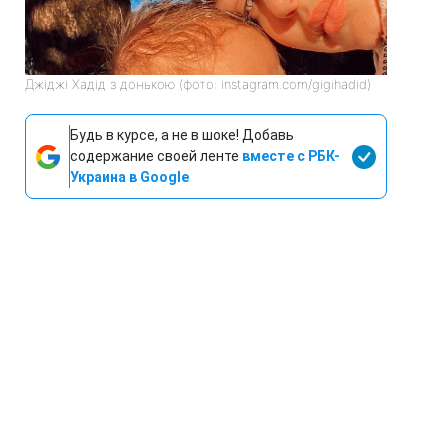
Джіджі Хадід з донькою (фото: instagram.com/gigihadid)
Будь в курсе, а не в шоке! Добавь
содержание своей ленте
вместе с РБК-
Украина в Google