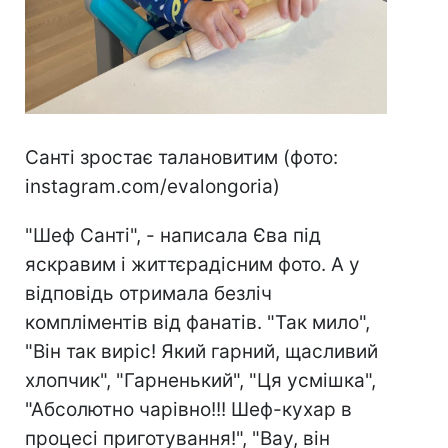
Санті зростає талановитим (фото:
instagram.com/evalongoria)
"Шеф Санті", - написала Єва під
яскравим і життєрадісним фото. А у
відповідь отримала безліч
компліментів від фанатів. "Так мило",
"Він так виріс! Який гарний, щасливий
хлопчик", "Гарненький", "Ця усмішка",
"Абсолютно чарівно!!! Шеф-кухар в
процесі приготування!", "Вау, він