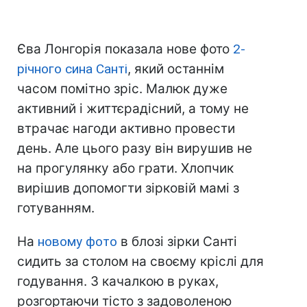
Єва Лонгорія показала нове фото
2-
річного сина Санті
, який останнім
часом помітно зріс. Малюк дуже
активний і життєрадісний, а тому не
втрачає нагоди активно провести
день. Але цього разу він вирушив не
на прогулянку або грати. Хлопчик
вирішив допомогти зірковій мамі з
готуванням.
На
новому фото
в блозі зірки Санті
сидить за столом на своєму кріслі для
годування. З качалкою в руках,
розгортаючи тісто з задоволеною