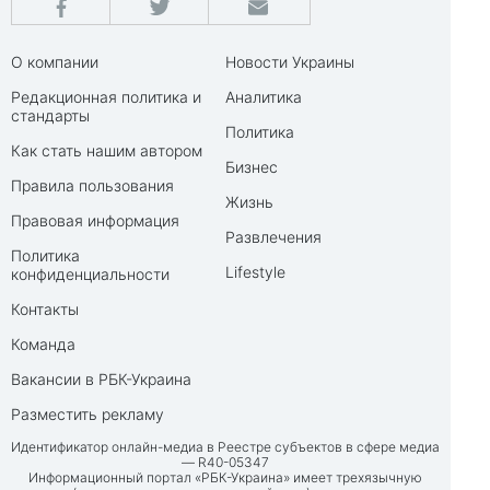
О компании
Новости Украины
Редакционная политика и
Аналитика
стандарты
Политика
Как стать нашим автором
Бизнес
Правила пользования
Жизнь
Правовая информация
Развлечения
Политика
Lifestyle
конфиденциальности
Контакты
Команда
Вакансии в РБК-Украина
Разместить рекламу
Идентификатор онлайн-медиа в Реестре субъектов в сфере медиа
— R40-05347
Информационный портал «РБК-Украина» имеет трехязычную