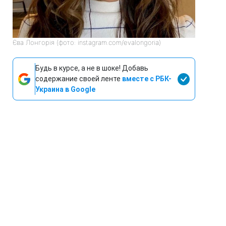
Єва Лонгорія (фото: instagram.com/evalongoria)
Будь в курсе, а не в шоке! Добавь
содержание своей ленте
вместе с РБК-
Украина в Google