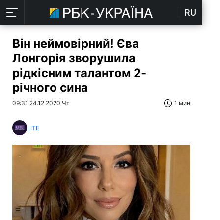
RU
Він неймовірний! Єва
Лонгорія зворушила
рідкісним талантом 2-
річного сина
09:31 24.12.2020 Чт
1 мин
LITE