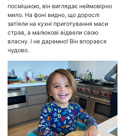
посмішкою, він виглядає неймовірно
мило. На фоні видно, що дорослі
затіяли на кухні приготування маси
страв, а малюкові відвели свою
власну. І не даремно! Він впорався
чудово.