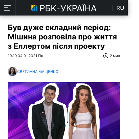
RU
Був дуже складний період:
Мішина розповіла про життя
з Еллертом після проекту
19:19 04.01.2021 Пн
2 мин
СВЕТЛАНА МАЩЕНКО