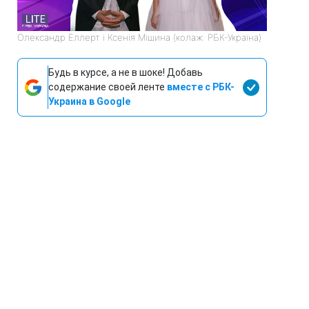
Олександр Еллерт і Ксенія Мішина (колаж: РБК-Україна)
Будь в курсе, а не в шоке! Добавь
содержание своей ленте
вместе с РБК-
Украина в Google