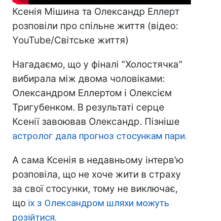
Ксенія Мішина та Олександр Еллерт
розповіли про спільне життя (відео:
YouTube/Світське життя)
Нагадаємо, що у фіналі "Холостячка"
вибирала між двома чоловіками:
Олександром Еллертом і Олексієм
Тригубенком. В результаті серце
Ксенії завоював Олександр. Пізніше
астролог дала прогноз стосункам пари.
А сама Ксенія в недавньому інтерв'ю
розповіла, що не хоче жити в страху
за свої стосунки, тому не виключає,
що
їх з Олександром шляхи можуть
розійтися.