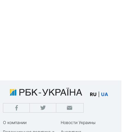
RU
|
UA
О компании
Новости Украины
Редакционная политика и
Аналитика