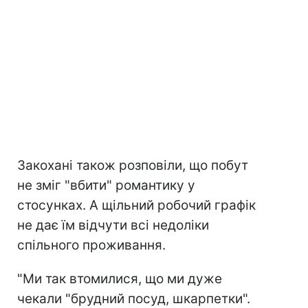
Закохані також розповіли, що побут
не зміг "вбити" романтику у
стосунках. А щільний робочий графік
не дає їм відчути всі недоліки
спільного проживання.
"Ми так втомилися, що ми дуже
чекали "брудний посуд, шкарпетки".