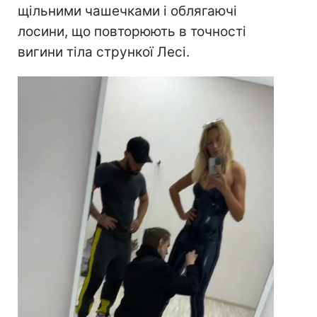
щільними чашечками і облягаючі
лосини, що повторюють в точності
вигини тіла стрункої Лесі.