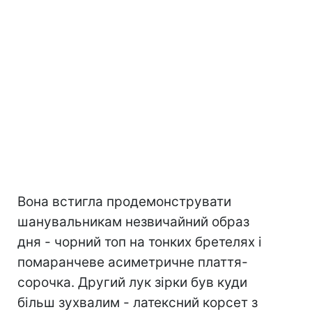
Вона встигла продемонструвати
шанувальникам незвичайний образ
дня - чорний топ на тонких бретелях і
помаранчеве асиметричне плаття-
сорочка. Другий лук зірки був куди
більш зухвалим - латексний корсет з