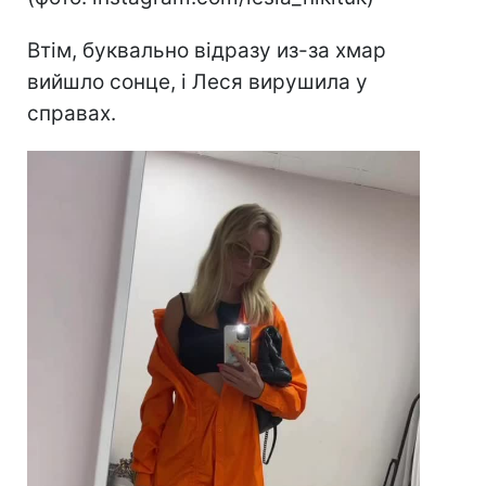
Втім, буквально відразу из-за хмар
вийшло сонце, і Леся вирушила у
справах.