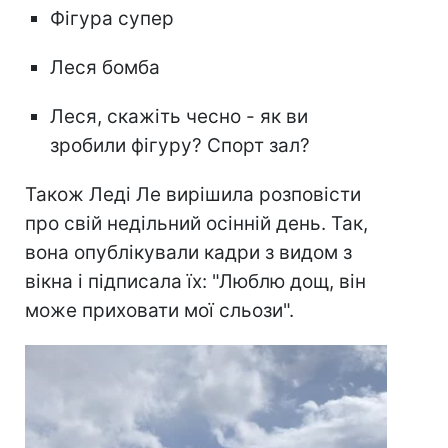
Фігура супер
Леся бомба
Леся, скажіть чесно - як ви
зробили фігуру? Спорт зал?
Також Леді Ле вирішила розповісти
про свій недільний осінній день. Так,
вона опублікували кадри з видом з
вікна і підписала їх: "Люблю дощ, він
може приховати мої сльози".