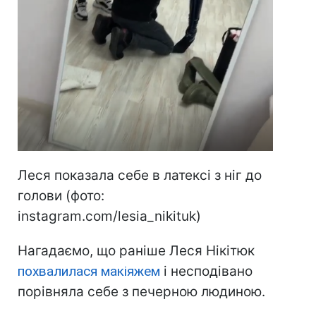
Леся показала себе в латексі з ніг до
голови (фото:
instagram.com/lesia_nikituk)
Нагадаємо, що раніше Леся Нікітюк
похвалилася макіяжем
і несподівано
порівняла себе з печерною людиною.