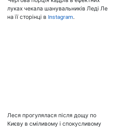
Чергова порція кадрів в ефектних
луках чекала шанувальників Леді Ле
на її сторінці в
Instagram
.
Леся прогулялася після дощу по
Києву в сміливому і спокусливому