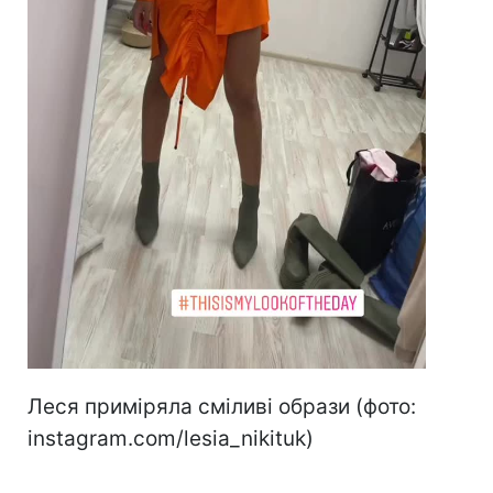
Леся приміряла сміливі образи (фото:
instagram.com/lesia_nikituk)