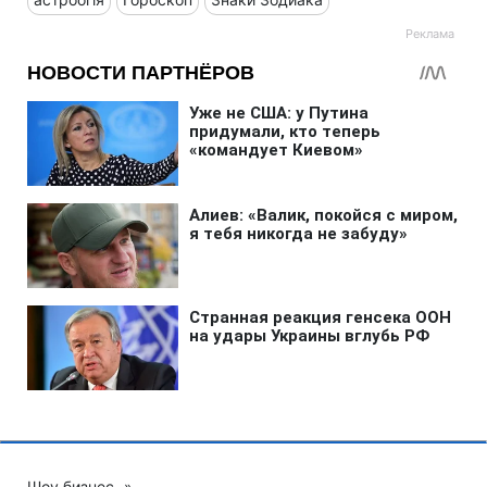
Шоу бизнес
»