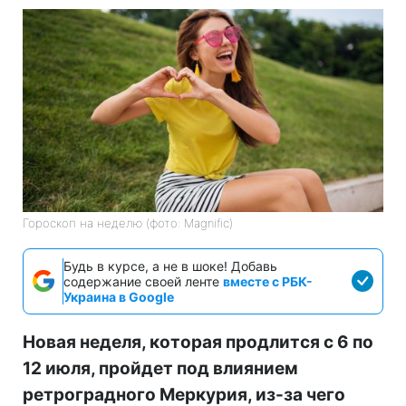
Гороскоп на неделю (фото: Magnific)
Будь в курсе, а не в шоке! Добавь
содержание своей ленте
вместе с РБК-
Украина в Google
Новая неделя, которая продлится с 6 по
12 июля, пройдет под влиянием
ретроградного Меркурия, из-за чего