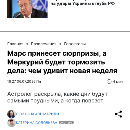
Главная
»
Развлечения
»
Гороскопы
Марс принесет сюрпризы, а
Меркурий будет тормозить
дела: чем удивит новая неделя
19:27 06.07.2026 Пн
4 мин
Астролог раскрыла, какие дни будут
самыми трудными, а когда повезет
СЮЗАННА АЛЬ МАРИДИ
КАТЕРИНА СОЛОВЬЕВА
ЭКСПЕРТ