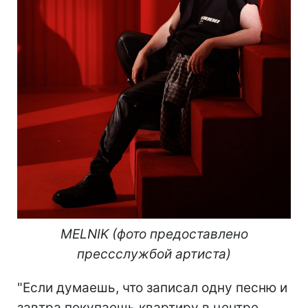
MELNIK (фото предоставлено
прессслужбой артиста)
"Если думаешь, что записал одну песню и
завтра покупаешь квартиру в центре