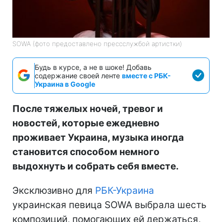
SOWA (фото предоставлено прессслужбой артистки)
Будь в курсе, а не в шоке! Добавь
содержание своей ленте
вместе с РБК-
Украина в Google
После тяжелых ночей, тревог и
новостей, которые ежедневно
проживает Украина, музыка иногда
становится способом немного
выдохнуть и собрать себя вместе.
Эксклюзивно для
РБК-Украина
украинская певица SOWA выбрала шесть
композиций, помогающих ей держаться,