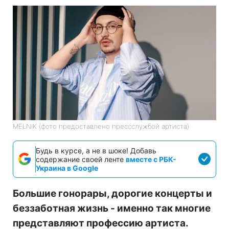
MELNIK (фото предоставлено прессслужбой артиста)
Будь в курсе, а не в шоке! Добавь
содержание своей ленте
вместе с РБК-
Украина в Google
Большие гонорары, дорогие концерты и
беззаботная жизнь - именно так многие
представляют профессию артиста.