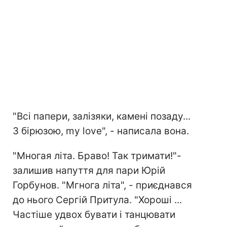
"Всі папери, залізяки, камені позаду...
З бірюзою, my love", - написала вона.
"Многая літа. Браво! Так тримати!"-
залишив напуття для пари Юрій
Горбунов. "Мгнога літа", - приєднався
до нього Сергій Притула. "Хороші ...
Частіше удвох бувати і танцювати