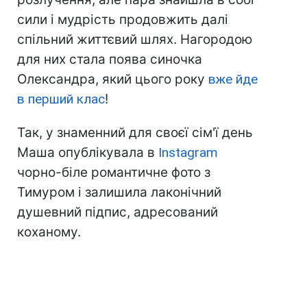
сили і мудрість продовжить далі
спільний життєвий шлях. Нагородою
для них стала поява синочка
Олександра, який цього року
вже йде
в перший клас
!
Так, у знаменний для своєї сім'ї день
Маша опублікувала в
Instagram
чорно-біле романтичне фото з
Тимуром і залишила лаконічний
душевний підпис, адресований
коханому.