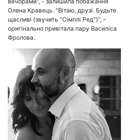
вечорами", - залишила побажання
Олена Кравець. "Вітаю, друзі. Будьте
щасливі (звучить "Сімплі Ред")", –
оригінально привітала пару Василіса
Фролова.