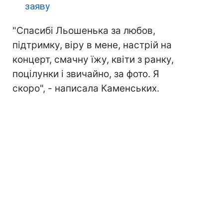
заяву
"Спасибі Льошенька за любов,
підтримку, віру в мене, настрій на
концерт, смачну їжу, квіти з ранку,
поцілунки і звичайно, за фото. Я
скоро", - написала Каменських.