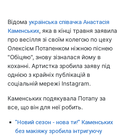
Відома
українська співачка Анастасія
Каменських
, яка в кінці травня заявила
про весілля зі своїм колегою по цеху
Олексієм Потапенком ніжною піснею
"Обіцяю", знову зізналася йому в
коханні. Артистка зробила заяву під
однією з крайніх публікацій в
соціальній мережі Instagram.
Каменських подякувала Потапу за
все, що він для неї робить.
"Новий сезон - нова ти!" Каменських
без макіяжу зробила інтригуючу