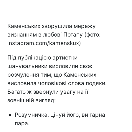
Каменських зворушила мережу
визнанням в любові Потапу (фото:
instagram.com/kamenskux)
Під публікацією артистки
шанувальники висловили своє
розчулення тим, що Каменських
висловила чоловікові слова подяки.
Багато ж звернули увагу на її
зовнішній вигляд:
Розумничка, цінуй його, ви гарна
пара.