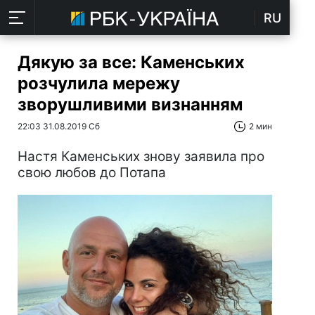
RU
Дякую за все: Каменських
розчулила мережу
зворушливими визнанням
22:03 31.08.2019 Сб
2 мин
Настя Каменських знову заявила про
свою любов до Потапа