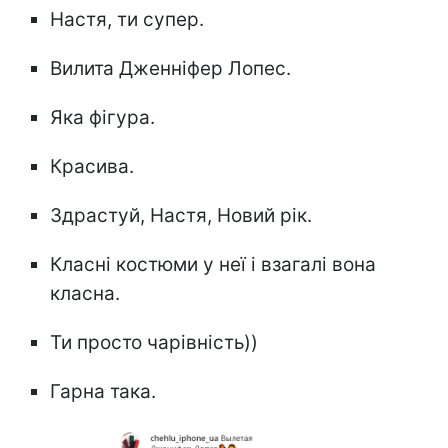
Настя, ти супер.
Вилита Дженніфер Лопес.
Яка фігура.
Красива.
Здрастуй, Настя, Новий рік.
Класні костюми у неї і взагалі вона
класна.
Ти просто чарівність))
Гарна така.