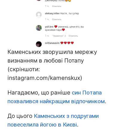
Каменських зворушила мережу
визнанням в любові Потапу
(скріншоти:
instagram.com/kamenskux)
Нагадаємо, що раніше
син Потапа
похвалився найкращим відпочинком
.
До цього
Каменських з подругами
повеселила йогою в Києві
.