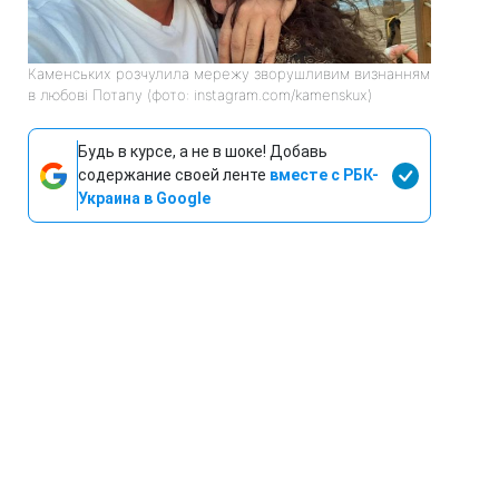
Каменських розчулила мережу зворушливим визнанням
в любові Потапу (фото: instagram.com/kamenskux)
Будь в курсе, а не в шоке! Добавь
содержание своей ленте
вместе с РБК-
Украина в Google