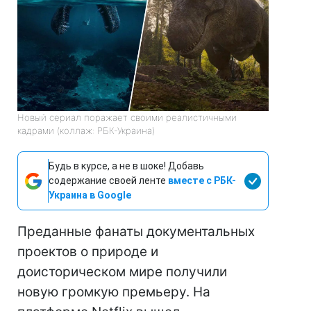
Новый сериал поражает своими реалистичными
кадрами (коллаж: РБК-Украина)
Будь в курсе, а не в шоке! Добавь
содержание своей ленте
вместе с РБК-
Украина в Google
Преданные фанаты документальных
проектов о природе и
доисторическом мире получили
новую громкую премьеру. На