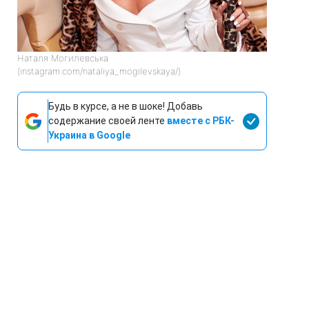
Наталя Могилевська
(instagram.com/nataliya_mogilevskaya/)
Будь в курсе, а не в шоке! Добавь
содержание своей ленте
вместе с РБК-
Украина в Google