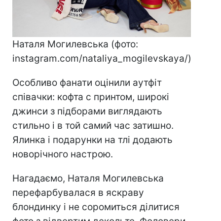
Наталя Могилевська (фото:
instagram.com/nataliya_mogilevskaya/)
Особливо фанати оцінили аутфіт
співачки: кофта с принтом, широкі
джинси з підборами виглядають
стильно і в той самий час затишно.
Ялинка і подарунки на тлі додають
новорічного настрою.
Нагадаємо, Наталя Могилевська
перефарбувалася в яскраву
блондинку і не соромиться ділитися