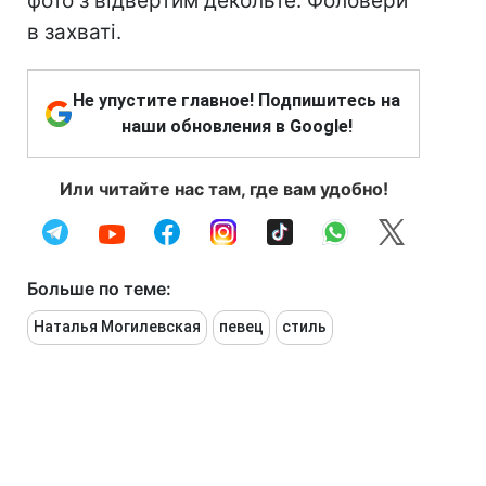
фото з відвертим декольте. Фоловери
в захваті.
Не упустите главное! Подпишитесь на
наши обновления в Google!
Или читайте нас там, где вам удобно!
Больше по теме:
Наталья Могилевская
певец
стиль