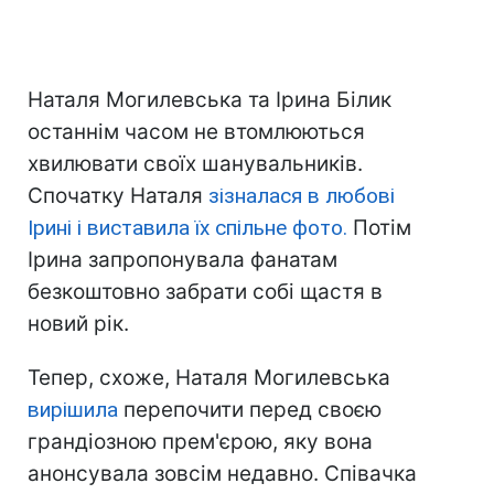
Наталя Могилевська та Ірина Білик
останнім часом не втомлюються
хвилювати своїх шанувальників.
Спочатку Наталя
зізналася в любові
Ірині і виставила їх спільне фото.
Потім
Ірина запропонувала фанатам
безкоштовно забрати собі щастя в
новий рік.
Тепер, схоже, Наталя Могилевська
вирішила
перепочити перед своєю
грандіозною прем'єрою, яку вона
анонсувала зовсім недавно. Співачка