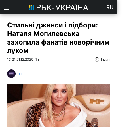
RU
Стильні джинси і підбори:
Наталя Могилевська
захопила фанатів новорічним
луком
13:21 21.12.2020 Пн
1 мин
LITE