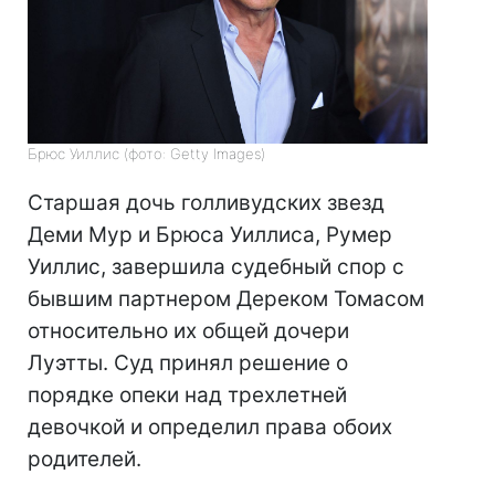
Брюс Уиллис (фото: Getty Images)
Старшая дочь голливудских звезд
Деми Мур и Брюса Уиллиса, Румер
Уиллис, завершила судебный спор с
бывшим партнером Дереком Томасом
относительно их общей дочери
Луэтты. Суд принял решение о
порядке опеки над трехлетней
девочкой и определил права обоих
родителей.