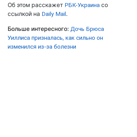
Об этом расскажет
РБК-Украина
со
ссылкой на
Daily Mail
.
Больше интересного:
Дочь Брюса
Уиллиса призналась, как сильно он
изменился из-за болезни