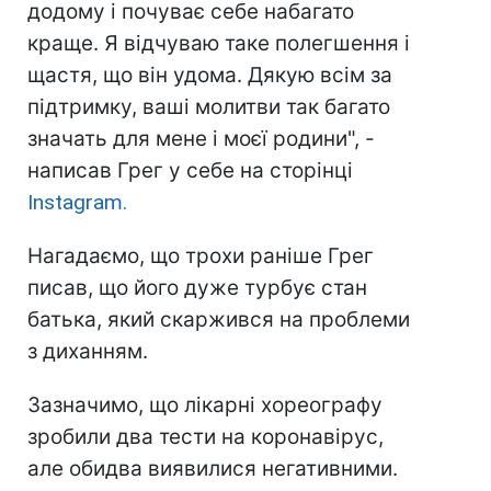
додому і почуває себе набагато
краще. Я відчуваю таке полегшення і
щастя, що він удома. Дякую всім за
підтримку, ваші молитви так багато
значать для мене і моєї родини", -
написав Грег у себе на сторінці
Instagram.
Нагадаємо, що трохи раніше Грег
писав, що його дуже турбує стан
батька, який скаржився на проблеми
з диханням.
Зазначимо, що лікарні хореографу
зробили два тести на коронавірус,
але обидва виявилися негативними.