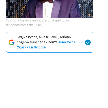
Григорія Чапкіса виписали з лікарні (фото:
facebook.com.tanci1plus)
Будь в курсе, а не в шоке! Добавь
содержание своей ленте
вместе с РБК-
Украина в Google