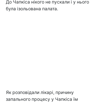
До Чапкіса нікого не пускали і у нього
була ізольована палата.
Як розповідали лікарі, причину
запального процесу у Чапкіса їм