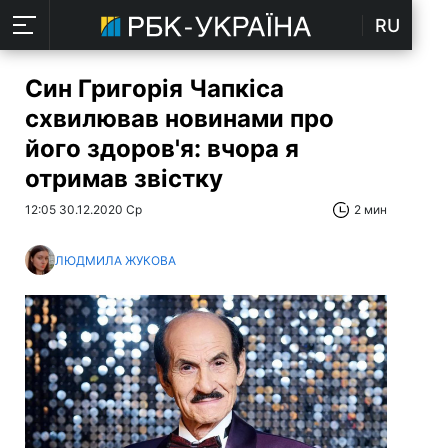
RU
Син Григорія Чапкіса
схвилював новинами про
його здоров'я: вчора я
отримав звістку
12:05 30.12.2020 Ср
2 мин
ЛЮДМИЛА ЖУКОВА