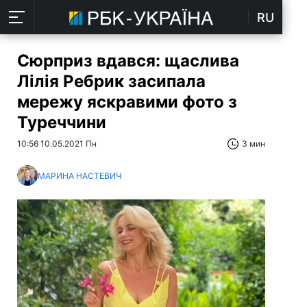
RU
Сюрприз вдався: щаслива
Лілія Ребрик засипала
мережу яскравими фото з
Туреччини
10:56 10.05.2021 Пн
3 мин
МАРИНА НАСТЕВИЧ