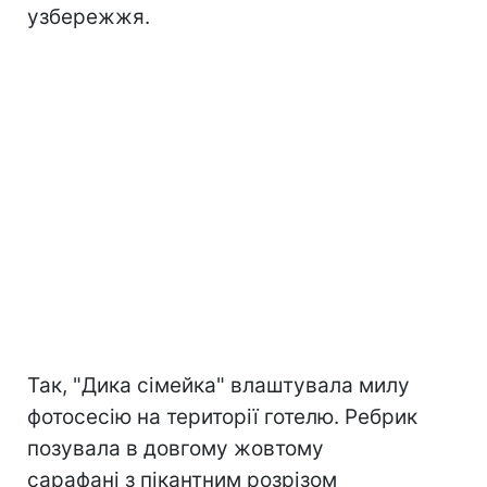
узбережжя.
Так, "Дика сімейка" влаштувала милу
фотосесію на території готелю. Ребрик
позувала в довгому жовтому
сарафані з пікантним розрізом