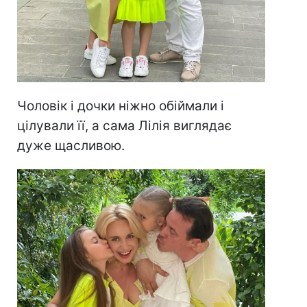
Чоловік і дочки ніжно обіймали і
цілували її, а сама Лілія виглядає
дуже щасливою.