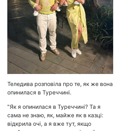
Теледива розповіла про те, як же вона
опинилася в Туреччині.
"Як я опинилася в Туреччині? Та я
сама не знаю, як, майже як в казці:
відкрила очі, а я вже тут, якщо