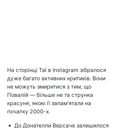
На сторінці Таї в Instagram зібралося
дуже багато активних критиків. Вони
не можуть змиритися з тим, що
Повалій — більше не та струнка
красуня, якою її запам'ятали на
початку 2000-х.
До Донателли Версаче залишилося