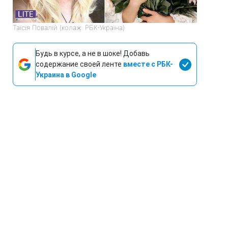
Таїсія Повалій (колаж: РБК-Україна)
Будь в курсе, а не в шоке! Добавь
содержание своей ленте
вместе с РБК-
Украина в Google