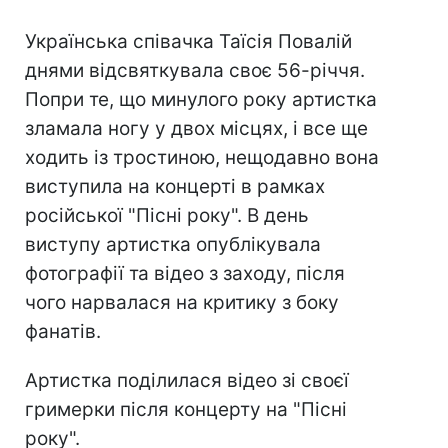
Українська співачка Таїсія Повалій
днями відсвяткувала своє 56-річчя.
Попри те, що минулого року артистка
зламала ногу у двох місцях, і все ще
ходить із тростиною, нещодавно вона
виступила на концерті в рамках
російської "Пісні року". В день
виступу артистка опублікувала
фотографії та відео з заходу, після
чого нарвалася на критику з боку
фанатів.
Артистка поділилася відео зі своєї
гримерки після концерту на "Пісні
року".