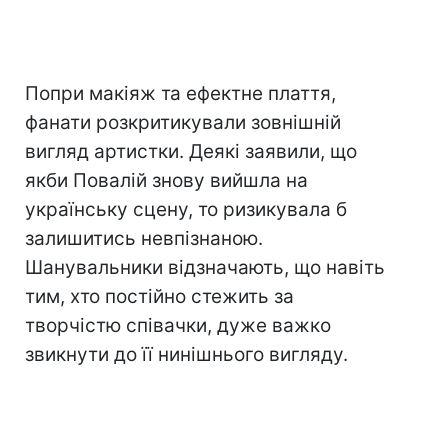
Попри макіяж та ефектне плаття,
фанати розкритикували зовнішній
вигляд артистки. Деякі заявили, що
якби Повалій знову вийшла на
українську сцену, то ризикувала б
залишитись невпізнаною.
Шанувальники відзначають, що навіть
тим, хто постійно стежить за
творчістю співачки, дуже важко
звикнути до її нинішнього вигляду.