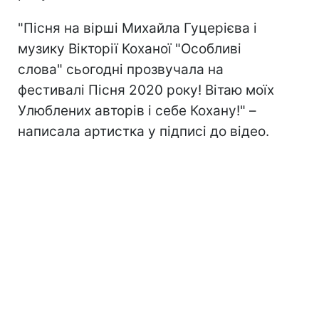
"Пісня на вірші Михайла Гуцерієва і
музику Вікторії Коханої "Особливі
слова" сьогодні прозвучала на
фестивалі Пісня 2020 року! Вітаю моїх
Улюблених авторів і себе Кохану!" –
написала артистка у підписі до відео.