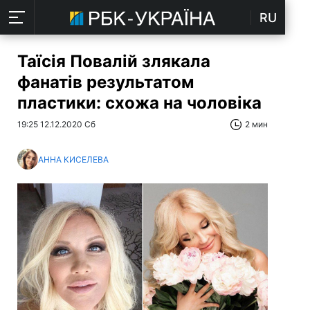
RU
Таїсія Повалій злякала
фанатів результатом
пластики: схожа на чоловіка
19:25 12.12.2020 Сб
2 мин
АННА КИСЕЛЕВА