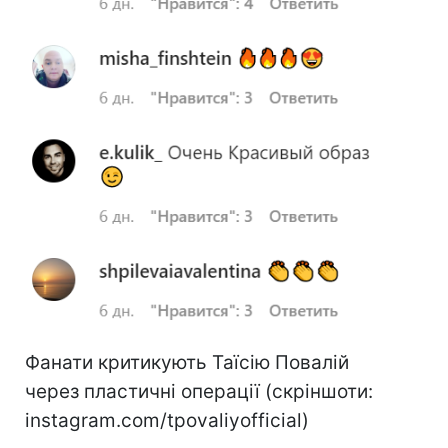
Фанати критикують Таїсію Повалій
через пластичні операції (скріншоти:
instagram.com/tpovaliyofficial)