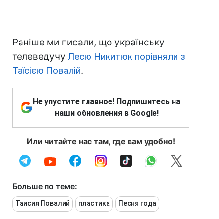
Раніше ми писали, що українську
телеведучу
Лесю Никитюк порівняли з
Таїсією Повалій
.
Не упустите главное! Подпишитесь на
наши обновления в Google!
Или читайте нас там, где вам удобно!
Больше по теме:
Таисия Повалий
пластика
Песня года