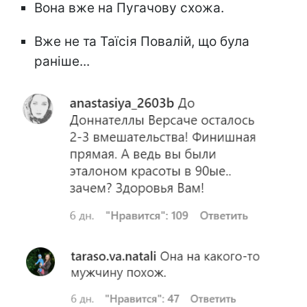
Вона вже на Пугачову схожа.
Вже не та Таїсія Повалій, що була
раніше...