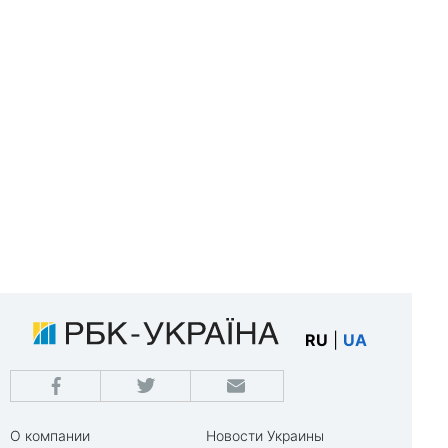
RU
|
UA
О компании
Новости Украины