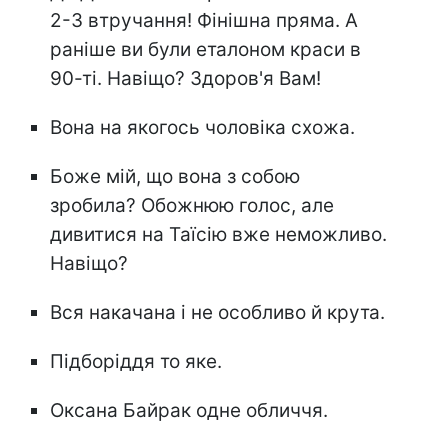
2-3 втручання! Фінішна пряма. А
раніше ви були еталоном краси в
90-ті. Навіщо? Здоров'я Вам!
Вона на якогось чоловіка схожа.
Боже мій, що вона з собою
зробила? Обожнюю голос, але
дивитися на Таїсію вже неможливо.
Навіщо?
Вся накачана і не особливо й крута.
Підборіддя то яке.
Оксана Байрак одне обличчя.