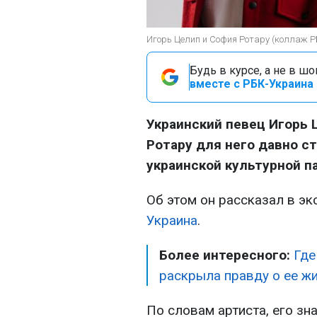
Игорь Целип и София Ротару (коллаж 
Будь в курсе, а не в ш
вместе с РБК-Украина 
Украинский певец Игорь 
Ротару для него давно ст
украинской культурной п
Об этом он рассказал в 
Украина
.
Более интересного:
Где
раскрыла правду о ее ж
По словам артиста, его зн