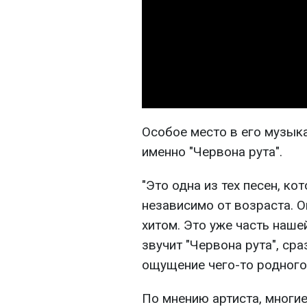
Особое место в его музык
именно "Червона рута".
"Это одна из тех песен, к
независимо от возраста. О
хитом. Это уже часть наше
звучит "Червона рута", ср
ощущение чего-то родного"
По мнению артиста, многи