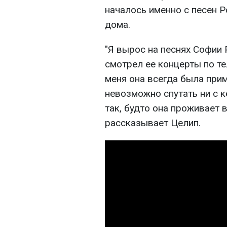
началось именно с песен Р
дома.
"Я вырос на песнях Софии
смотрел ее концерты по те
меня она всегда была прим
невозможно спутать ни с к
так, будто она проживает в
рассказывает Целип.