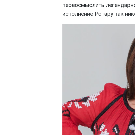
переосмыслить легендарно
исполнение Ротару так ник