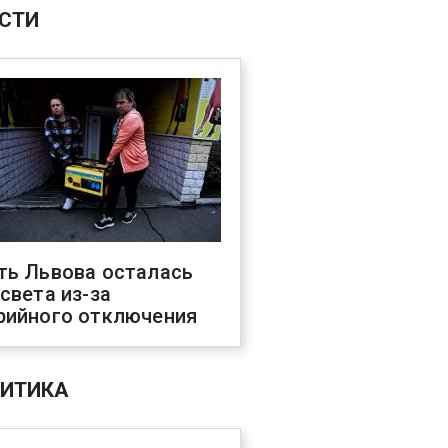
СТИ
ть Львова осталась
 света из-за
рийного отключения
ИТИКА