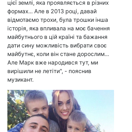
цієї землі, яка проявляється в різних
формах... Але в 2013 році, давай
відмотаємо трохи, була трошки інша
історія, яка впливала на моє бачення
майбутнього в цій країні та бажання
дати сину можливість вибрати своє
майбутнє, коли він стане дорослим...
Але Марк вже народився тут, ми
вирішили не летіти", - пояснив
музикант.