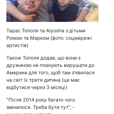
Тарас Тополя та Alyosha з дітьми
Ромою та Марком (фото: соцмережі
артистів)
Також Тополя додав, що вони з
дружиною не планують вирушати до
Америки для того, щоб там з'явилася
на світ їх третя дитина (це має
відбутися через 3 місяці)
"Після 2014 року багато чого
змінилося. Треба бути тут", -