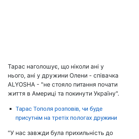
Тарас наголошує, що ніколи ані у
нього, ані у дружини Олени - співачка
ALYOSHA - "не стояло питання почати
життя в Америці та покинути Україну".
Тарас Тополя розповів, чи буде
присутнім на третіх пологах дружини
"У нас завжди була прихильність до