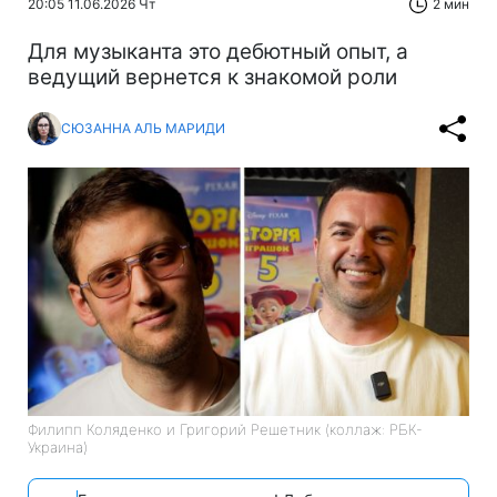
20:05 11.06.2026 Чт
2 мин
Для музыканта это дебютный опыт, а
ведущий вернется к знакомой роли
СЮЗАННА АЛЬ МАРИДИ
Филипп Коляденко и Григорий Решетник (коллаж: РБК-
Украина)