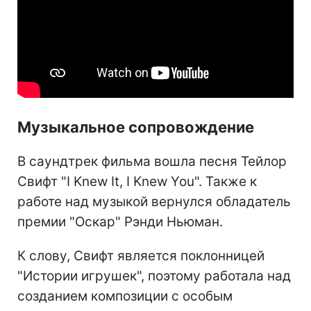
Музыкальное сопровождение
В саундтрек фильма вошла песня Тейлор
Свифт "I Knew It, I Knew You". Также к
работе над музыкой вернулся обладатель
премии "Оскар" Рэнди Ньюман.
К слову, Свифт является поклонницей
"Истории игрушек", поэтому работала над
созданием композиции с особым