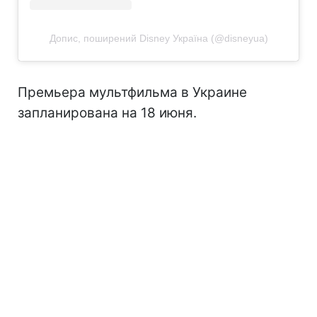
Допис, поширений Disney Україна (@disneyua)
Премьера мультфильма в Украине
запланирована на 18 июня.