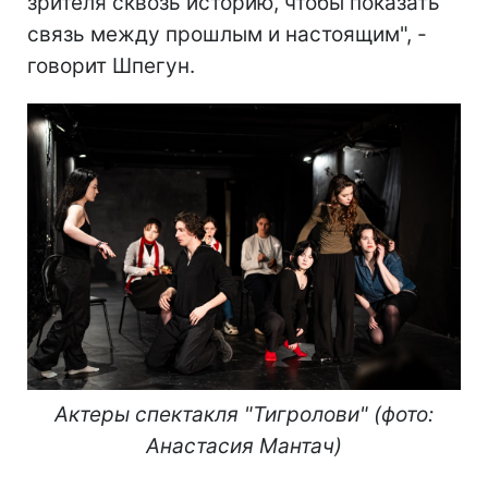
зрителя сквозь историю, чтобы показать
связь между прошлым и настоящим", -
говорит Шпегун.
Актеры спектакля "Тигролови" (фото:
Анастасия Мантач)