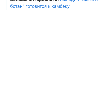
ботан" готовится к камбэку