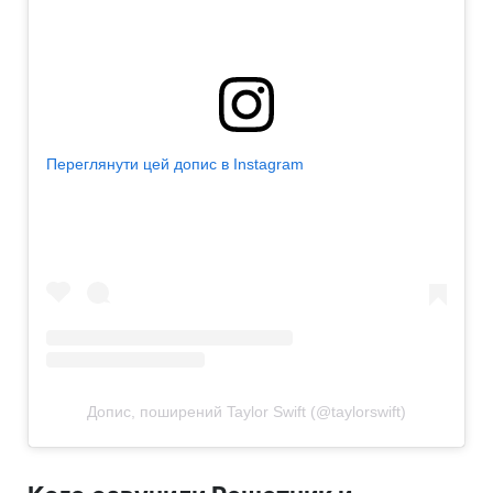
Переглянути цей допис в Instagram
Допис, поширений Taylor Swift (@taylorswift)