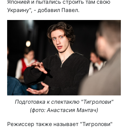
Японией и пытались строить там свою
Украину", - добавил Павел.
Подготовка к спектаклю "Тигролови"
(фото: Анастасия Мантач)
Режиссер также называет "Тигролови"