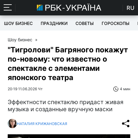
RU
ШОУ БИЗНЕС
ПРАЗДНИКИ
СОВЕТЫ
ГОРОСКОПЫ
Шоу бизнес
»
"Тигролови" Багряного покажут
по-новому: что известно о
спектакле с элементами
японского театра
20:19 11.06.2026 Чт
4 мин
Эффектности спектаклю придаст живая
музыка и созданные вручную маски
НАТАЛИЯ КРИЖАНОВСКАЯ