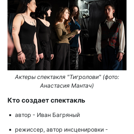
Актеры спектакля "Тигролови" (фото:
Анастасия Мантач)
Кто создает спектакль
автор - Иван Багряный
режиссер, автор инсценировки -