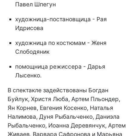
Павел Шпегун
художница-постановщица - Рая
Идрисова
художница по костюмам - Женя
Слободяник
помощница режиссера - Дарья
Лысенко.
В спектакле задействованы Богдан
Буйлук, Христя Люба, Артем Пльондер,
Ян Корнев, Евгения Косенко, Наталья
Налимова, Дуня Рыбальченко, Даниэла
Рыбальченко, Иоанна Деревянчук, Артем
Живаев, Варвара Сафронова и Марьяна