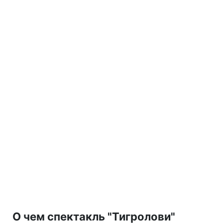
О чем спектакль "Тигролови"