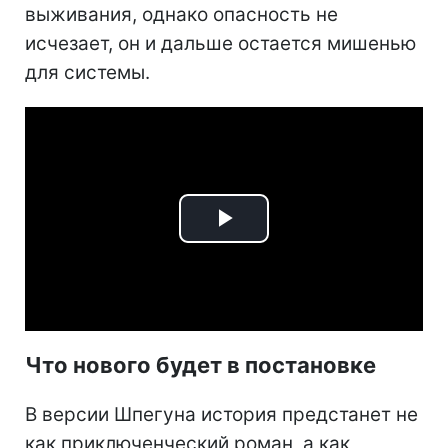
выживания, однако опасность не
исчезает, он и дальше остается мишенью
для системы.
Play
Video
Что нового будет в постановке
В версии Шпегуна история предстанет не
как приключенческий роман, а как