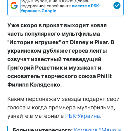
Будь в курсе, а не в шоке! Добавь
содержание своей ленте
вместе с РБК-
Украина в Google
Уже скоро в прокат выходит новая
часть популярного мультфильма
"История игрушек" от Disney и Pixar. В
украинском дубляже героев ленты
озвучат известный телеведущий
Григорий Решетник и музыкант и
основатель творческого союза Phil It
Филипп Коляденко.
Каким персонажам звезды подарят свои
голоса и когда премьера мультфильма,
узнайте в материале
РБК-Украина
.
Больше интересного:
Комедия "Мачо и