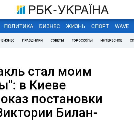
ПОЛИТИКА
БИЗНЕС
ЖИЗНЬ
СПОРТ
WAVE
 БИЗНЕС
ПРАЗДНИКИ
СОВЕТЫ
ГОРОСКОПЫ
ИНТЕРЕСНОЕ
С
такль стал моим
ы": в Киеве
показ постановки
Виктории Билан-