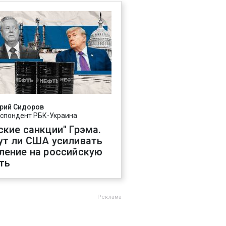
рий Сидоров
спондент РБК-Украина
ские санкции" Грэма.
ут ли США усиливать
ление на российскую
ть