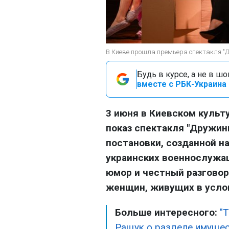
В Киеве прошла премьера спектакля "Д
Будь в курсе, а не в ш
вместе с РБК-Украина 
3 июня в Киевском культ
показ спектакля "Дружин
постановки, созданной н
украинских военнослужа
юмор и честный разговор
женщин, живущих в усло
Больше интересного:
"
Ращук о разделе имущес