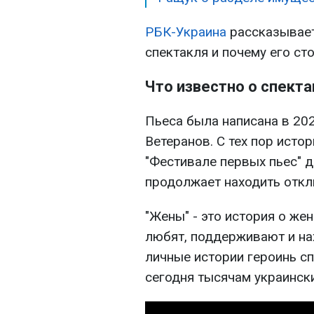
РБК-Украина
рассказывает
спектакля и почему его сто
Что известно о спект
Пьеса была написана в 202
Ветеранов. С тех пор истор
"Фестивале первых пьес" д
продолжает находить откли
"Жены" - это история о же
любят, поддерживают и на
личные истории героинь сп
сегодня тысячам украински