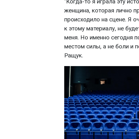
"Когда-то я играла эту ист
женщина, которая лично пр
происходило на сцене. Я о
к этому материалу, не буд
меня. Но именно сегодня п
местом силы, а не боли и п
Ращук.