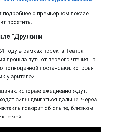
 подробнее о премьерном показе
ит посетить.
акле "Дружини"
4 году в рамках проекта Театра
ия прошла путь от первого чтения на
о полноценной постановки, которая
к у зрителей.
нщинах, которые ежедневно ждут,
ходят силы двигаться дальше. Через
ектакль говорит об опыте, близком
х семей.