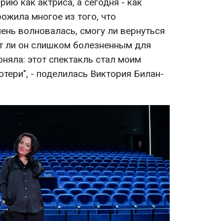
орию как актриса, а сегодня - как
ожила многое из того, что
чень волновалась, смогу ли вернуться
ет ли он слишком болезненным для
оняла: этот спектакль стал моим
отери", - поделилась Виктория Билан-