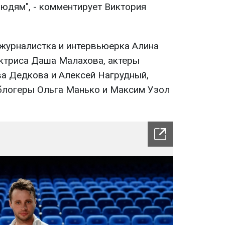
людям", - комментирует Виктория
 журналистка и интервьюерка Алина
ктриса Даша Малахова, актеры
ва Дедкова и Алексей Нагрудный,
 блогеры Ольга Манько и Максим Узол