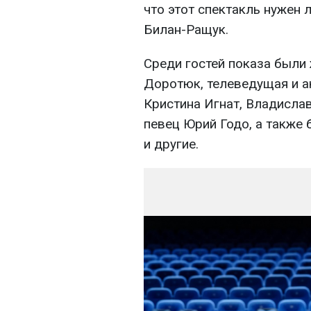
что этот спектакль нужен 
Билан-Ращук.
Среди гостей показа были
Доротюк, телеведущая и а
Кристина Игнат, Владисла
певец Юрий Годо, а также
и другие.