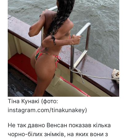
Тіна Кунакі (фото:
instagram.com/tinakunakey)
Не так давно Венсан показав кілька
чорно-білих знімків, на яких вони з