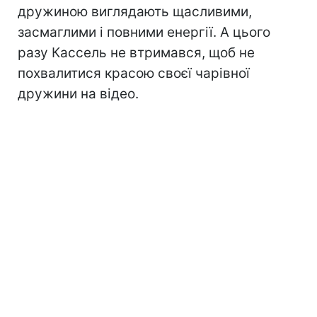
дружиною виглядають щасливими,
засмаглими і повними енергії. А цього
разу Кассель не втримався, щоб не
похвалитися красою своєї чарівної
дружини на відео.