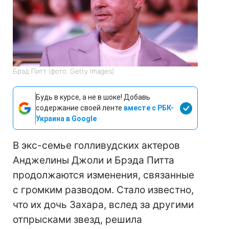
Брэд Питт (фото: Getty Images)
Будь в курсе, а не в шоке! Добавь
содержание своей ленте
вместе с РБК-
Украина в Google
В экс-семье голливудских актеров
Анджелины Джоли и Брэда Питта
продолжаются изменения, связанные
с громким разводом. Стало известно,
что их дочь Захара, вслед за другими
отпрысками звезд, решила