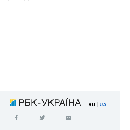
RU
|
UA