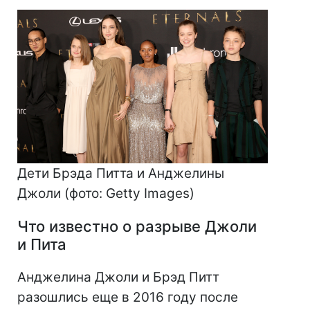
Дети Брэда Питта и Анджелины
Джоли (фото: Getty Images)
Что известно о разрыве Джоли
и Пита
Анджелина Джоли и Брэд Питт
разошлись еще в 2016 году после