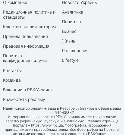
О компании
Новости Украины
Редакционная политика и
Аналитика
стандарты
Политика
Как стать нашим автором
Бизнес
Правила пользования
Жизнь
Правовая информация
Развлечения
Политика
Lifestyle
конфиденциальности
Контакты
Команда
Вакансии в РБК-Украина
Разместить рекламу
Идентификатор онлайн-медиа в Реестре субъектов в сфере медиа
— R40-05347
Информационный портал «РБК-Украина» имеет трехязычную
версию (украинскую, русскую и английскую), главная страница
портала –
https://www.rbc.ua
. Фотографии, изображения
принадлежат их правообладателям. Все фотографии на Портале,
авторами которых являются журналисты РБК-Украина,