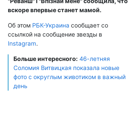
"Реванш" і "Впізнай мене" сообщила, что
вскоре впервые станет мамой.
Об этом
РБК-Украина
сообщает со
ссылкой на сообщение звезды в
Instagram
.
Больше интересного:
46-летняя
Соломия Витвицкая показала новые
фото с округлым животиком в важный
день