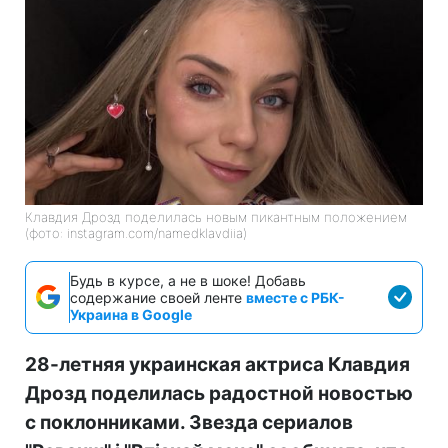
Клавдия Дрозд поделилась новым пикантным положением
(фото: instagram.com/namedklavdiia)
Будь в курсе, а не в шоке! Добавь
содержание своей ленте
вместе с РБК-
Украина в Google
28-летняя украинская актриса Клавдия
Дрозд поделилась радостной новостью
с поклонниками. Звезда сериалов