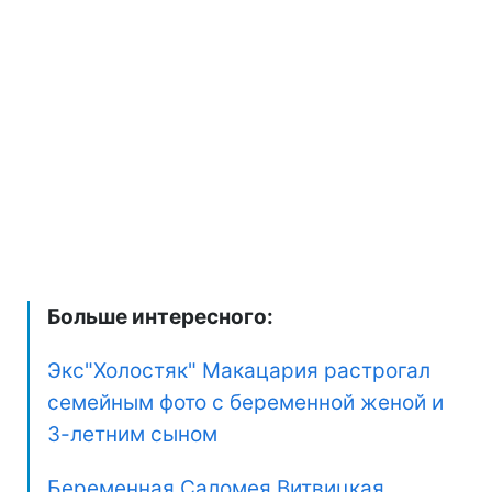
Больше интересного:
Экс"Холостяк" Макацария растрогал
семейным фото с беременной женой и
3-летним сыном
Беременная Саломея Витвицкая