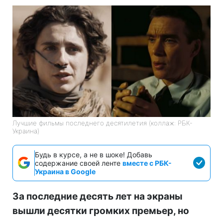
Лучшие фильмы последнего десятилетия (коллаж: РБК-
Украина)
Будь в курсе, а не в шоке! Добавь
содержание своей ленте
вместе с РБК-
Украина в Google
За последние десять лет на экраны
вышли десятки громких премьер, но