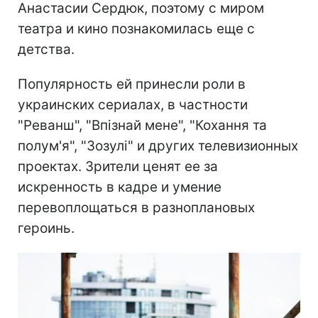
Анастасии Сердюк, поэтому с миром
театра и кино познакомилась еще с
детства.
Популярность ей принесли роли в
украинских сериалах, в частности
"Реванш", "Впізнай мене", "Кохання та
полум'я", "Зозулі" и других телевизионных
проектах. Зрители ценят ее за
искренность в кадре и умение
перевоплощаться в разноплановых
героинь.