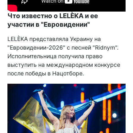
Что известно о LELÈKA и ее
участии в "Евровидении"
LELÈKA представляла Украину на
"Евровидении-2026" с песней "Ridnym".
Исполнительница получила право
выступить на международном конкурсе
после победы в Нацотборе.