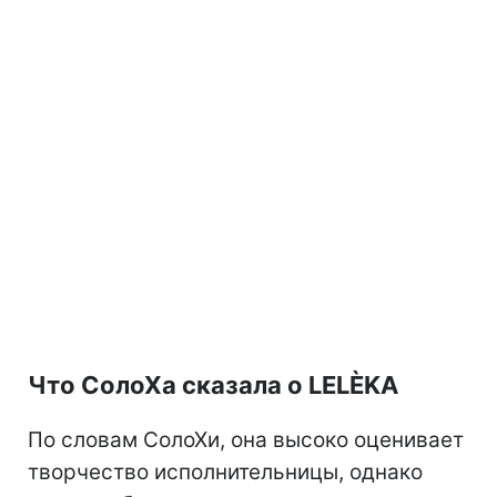
Что СолоХа сказала о LELÈKA
По словам СолоХи, она высоко оценивает
творчество исполнительницы, однако