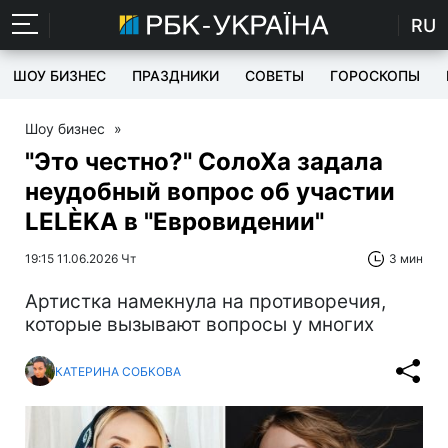
RU
ШОУ БИЗНЕС
ПРАЗДНИКИ
СОВЕТЫ
ГОРОСКОПЫ
Шоу бизнес
»
"Это честно?" СолоХа задала
неудобный вопрос об участии
LELÈKA в "Евровидении"
19:15 11.06.2026 Чт
3 мин
Артистка намекнула на противоречия,
которые вызывают вопросы у многих
КАТЕРИНА СОБКОВА