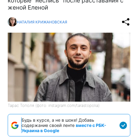
которые "неслись" после расставания с
женой Еленой
НАТАЛИЯ КРИЖАНОВСКАЯ
Тарас Тополя (фото: instagram.com/tarastopolia)
Будь в курсе, а не в шоке! Добавь
содержание своей ленте
вместе с РБК-
Украина в Google