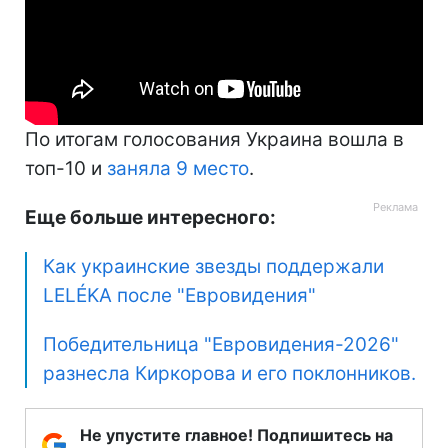
По итогам голосования Украина вошла в
топ-10 и
заняла 9 место
.
Еще больше интересного:
Как украинские звезды поддержали
LELÉKA после "Евровидения"
Победительница "Евровидения-2026"
разнесла Киркорова и его поклонников.
Не упустите главное! Подпишитесь на