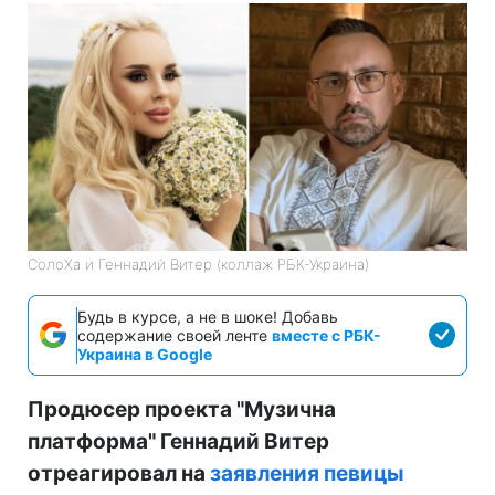
СолоХа и Геннадий Витер (коллаж РБК-Украина)
Будь в курсе, а не в шоке! Добавь
содержание своей ленте
вместе с РБК-
Украина в Google
Продюсер проекта "Музична
платформа" Геннадий Витер
отреагировал на
заявления певицы