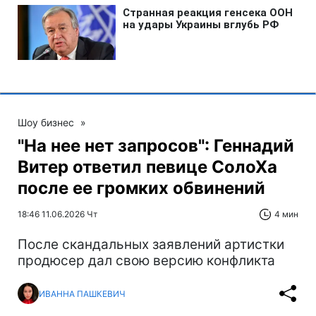
Шоу бизнес
»
"На нее нет запросов": Геннадий
Витер ответил певице СолоХа
после ее громких обвинений
18:46 11.06.2026 Чт
4 мин
После скандальных заявлений артистки
продюсер дал свою версию конфликта
ИВАННА ПАШКЕВИЧ