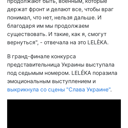
продолжают быть, военным, которые
держат фронт и делают все, чтобы враг
понимал, что нет, нельзя дальше. И
благодаря им мы продолжаем
существовать. И такие, как я, смогут
вернуться", - отвечала на это LELÈKA.
В гранд-финале конкурса
представительница Украины выступала
под седьмым номером. LELÉKA поразила
эмоциональным выступлением и
выкрикнула со сцены "Слава Украине"
.