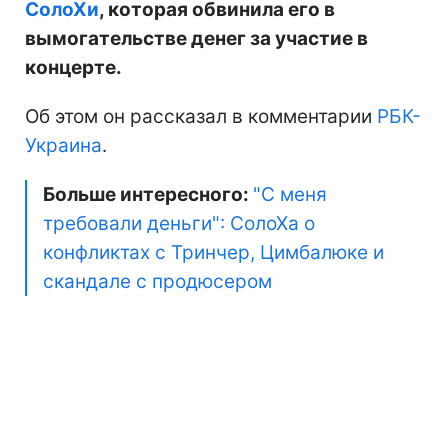
СолоХи
, которая обвинила его в
вымогательстве денег за участие в
концерте.
Об этом он рассказал в комментарии
РБК-
Украина
.
Больше интересного:
"С меня
требовали деньги": СолоХа о
конфликтах с Тринчер, Цимбалюке и
скандале с продюсером