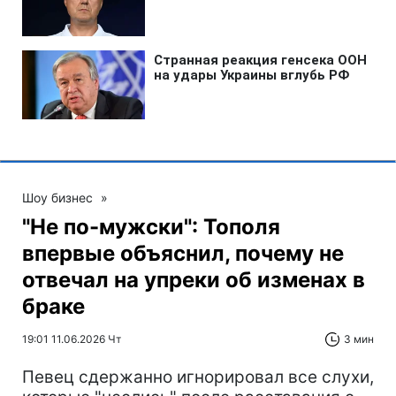
Шоу бизнес
»
"Не по-мужски": Тополя
впервые объяснил, почему не
отвечал на упреки об изменах в
браке
19:01 11.06.2026 Чт
3 мин
Певец сдержанно игнорировал все слухи,