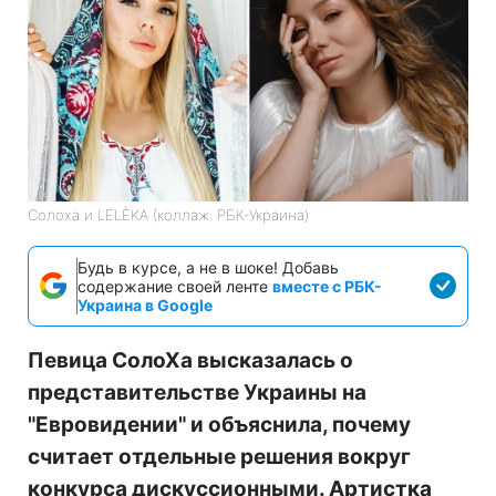
Солоха и LELÈKA (коллаж: РБК-Украина)
Будь в курсе, а не в шоке! Добавь
содержание своей ленте
вместе с РБК-
Украина в Google
Певица СолоХа высказалась о
представительстве Украины на
"Евровидении" и объяснила, почему
считает отдельные решения вокруг
конкурса дискуссионными. Артистка