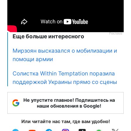
Еще больше интересного
Мирзоян высказался о мобилизации и
помощи армии
Солистка Within Temptation поразила
поддержкой Украины прямо со сцены
Не упустите главное! Подпишитесь на
наши обновления в Google!
Или читайте нас там, где вам удобно!