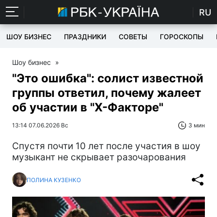
RU
ШОУ БИЗНЕС
ПРАЗДНИКИ
СОВЕТЫ
ГОРОСКОПЫ
Шоу бизнес
»
"Это ошибка": солист известной
группы ответил, почему жалеет
об участии в "Х-Факторе"
13:14 07.06.2026 Вс
3 мин
Спустя почти 10 лет после участия в шоу
музыкант не скрывает разочарования
ПОЛИНА КУЗЕНКО