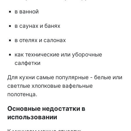
в ванной
в саунах и банях
в отелях и салонах
как технические или уборочные
салфетки
Для кухни самые популярные - белые или
светлые хлопковые вафельные
полотенца.
Основные недостатки в
использовании