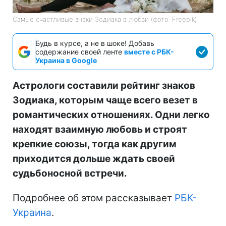
Самые счастливые знаки Зодиака в любви (фото: Freepik)
Будь в курсе, а не в шоке! Добавь
содержание своей ленте
вместе с РБК-
Украина в Google
Астрологи составили рейтинг знаков
Зодиака, которым чаще всего везет в
романтических отношениях. Одни легко
находят взаимную любовь и строят
крепкие союзы, тогда как другим
приходится дольше ждать своей
судьбоносной встречи.
Подробнее об этом рассказывает
РБК-
Украина
.