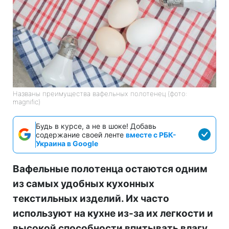
Названы преимущества вафельных полотенец (фото:
magnific)
Будь в курсе, а не в шоке! Добавь
содержание своей ленте
вместе с РБК-
Украина в Google
Вафельные полотенца остаются одним
из самых удобных кухонных
текстильных изделий. Их часто
используют на кухне из-за их легкости и
высокой способности впитывать влагу.