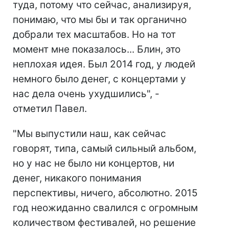
туда, потому что сейчас, анализируя,
понимаю, что мы бы и так органично
добрали тех масштабов. Но на тот
момент мне показалось... Блин, это
неплохая идея. Был 2014 год, у людей
немного было денег, с концертами у
нас дела очень ухудшились", -
отметил Павел.
"Мы выпустили наш, как сейчас
говорят, типа, самый сильный альбом,
но у нас не было ни концертов, ни
денег, никакого понимания
перспективы, ничего, абсолютно. 2015
год неожиданно свалился с огромным
количеством фестивалей, но решение