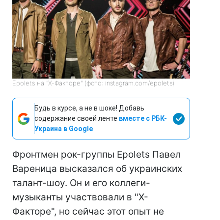
Epolets на "Х-Факторе" (фото: instagram.com/epolets)
Будь в курсе, а не в шоке! Добавь
содержание своей ленте
вместе с РБК-
Украина в Google
Фронтмен рок-группы Epolets Павел
Вареница высказался об украинских
талант-шоу. Он и его коллеги-
музыканты участвовали в "Х-
Факторе", но сейчас этот опыт не