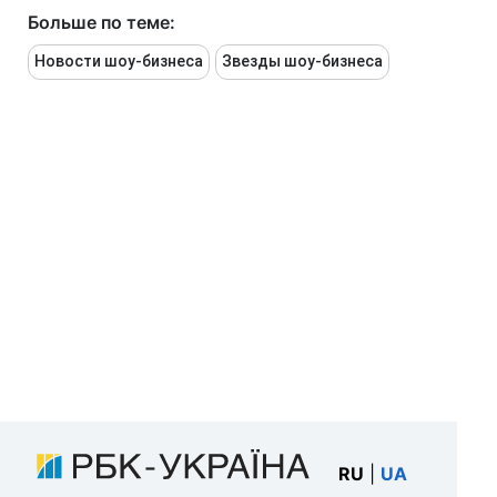
Больше по теме:
Новости шоу-бизнеса
Звезды шоу-бизнеса
RU
|
UA