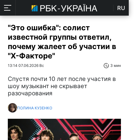
RU
"Это ошибка": солист
известной группы ответил,
почему жалеет об участии в
"Х-Факторе"
13:14 07.06.2026 Вс
3 мин
Спустя почти 10 лет после участия в
шоу музыкант не скрывает
разочарования
ПОЛИНА КУЗЕНКО