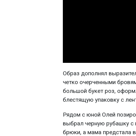
Образ дополнял выразител
четко очерченными бровям
большой букет роз, оформ
блестящую упаковку с лен
Рядом с юной Олей позиро
выбрал черную рубашку с 
брюки, а мама предстала 