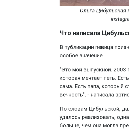
Ольга Цибульская 
instag
Что написала Цибульс
В публикации певица призн
особое значение.
"Это мой выпускной. 2003 
которая мечтает петь. Ест
сама. Есть папа, который с
вечность", - написала артис
По словам Цибульской, да
удалось реализовать, одн
больше, чем она могла пре