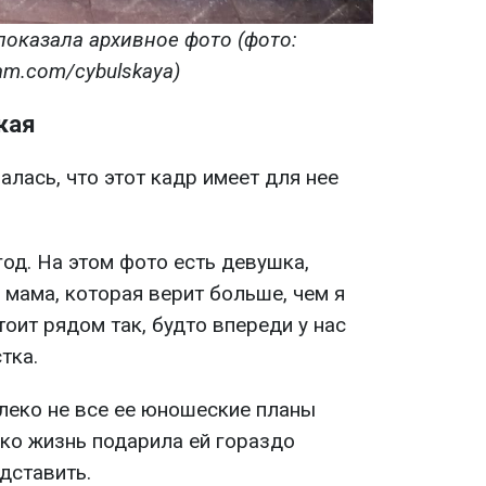
показала архивное фото (фото:
ram.com/cybulskaya)
кая
алась, что этот кадр имеет для нее
год. На этом фото есть девушка,
ь мама, которая верит больше, чем я
тоит рядом так, будто впереди у нас
тка.
леко не все ее юношеские планы
ако жизнь подарила ей гораздо
дставить.