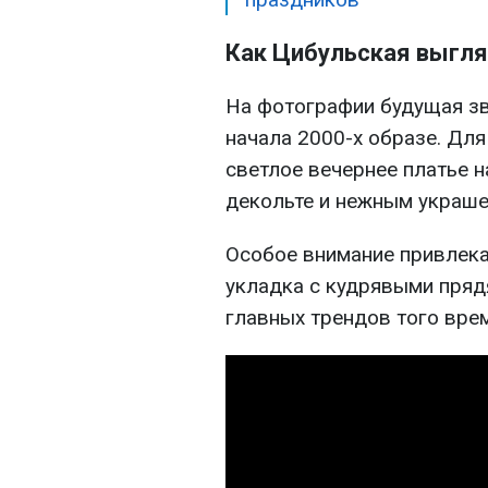
Как Цибульская выгл
На фотографии будущая зв
начала 2000-х образе. Дл
светлое вечернее платье н
декольте и нежным украше
Особое внимание привлека
укладка с кудрявыми пряд
главных трендов того вре