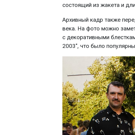
состоящий из жакета и дл
Архивный кадр также пере
века. На фото можно заме
с декоративными блесткам
2003", что было популярн