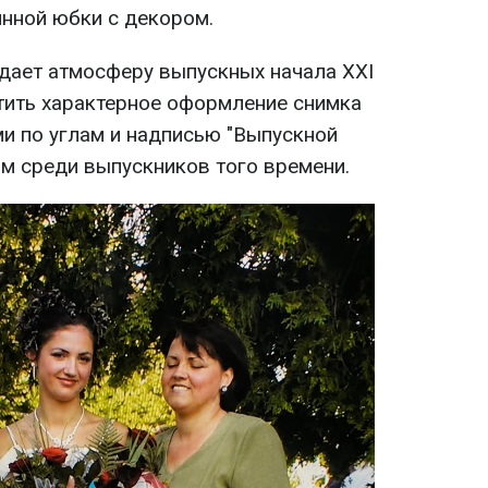
инной юбки с декором.
дает атмосферу выпускных начала XXI
тить характерное оформление снимка
и по углам и надписью "Выпускной
ым среди выпускников того времени.