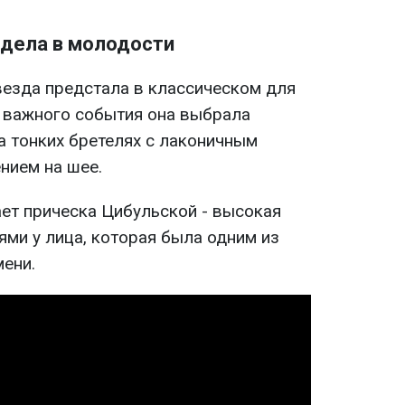
ядела в молодости
езда предстала в классическом для
я важного события она выбрала
а тонких бретелях с лаконичным
нием на шее.
ет прическа Цибульской - высокая
ями у лица, которая была одним из
мени.