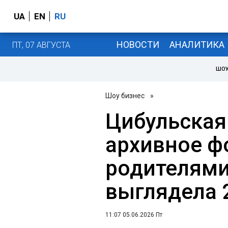
UA
EN
RU
НОВОСТИ
АНАЛИТИКА
ПТ, 07 АВГУСТА
ШОУ
Шоу бизнес
»
Цибульская
архивное ф
родителями
выглядела 
11:07 05.06.2026 Пт