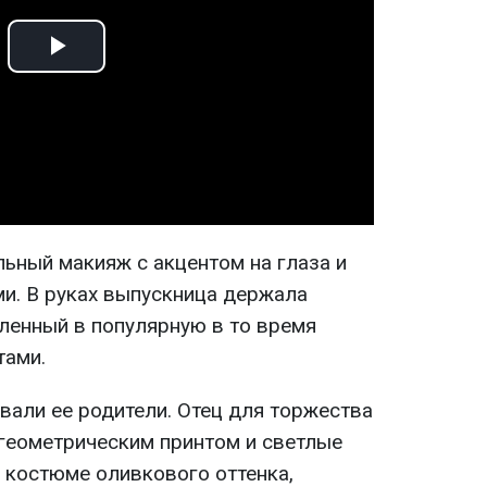
Play
Video
ьный макияж с акцентом на глаза и
и. В руках выпускница держала
ленный в популярную в то время
тами.
вали ее родители. Отец для торжества
геометрическим принтом и светлые
в костюме оливкового оттенка,