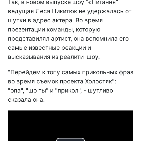
Так, в новом выпуске шоу "єПитання"
ведущая Леся Никитюк не удержалась от
шутки в адрес актера. Во время
презентации команды, которую
представилял артист, она вспомнила его
самые известные реакции и
высказывания из реалити-шоу.
"Перейдем к топу самых прикольных фраз
во время съемок проекта Холостяк":
"опа", "шо ты" и "прикол", - шутливо
сказала она.