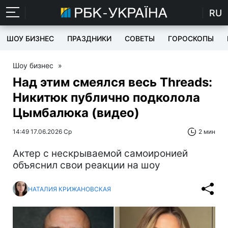
RU
ШОУ БИЗНЕС
ПРАЗДНИКИ
СОВЕТЫ
ГОРОСКОПЫ
Шоу бизнес
»
Над этим смеялся весь Threads:
Никитюк публично подколола
Цымбалюка (видео)
14:49 17.06.2026 Ср
2 мин
Актер с нескрываемой самоиронией
объяснил свои реакции на шоу
НАТАЛИЯ КРИЖАНОВСКАЯ