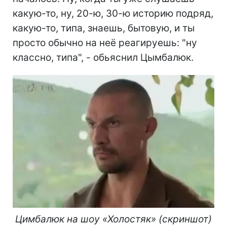
какую-то, ну, 20-ю, 30-ю историю подряд,
какую-то, типа, знаешь, бытовую, и ты
просто обычно на неё реагируешь: "ну
классно, типа", - обьяснил Цымбалюк.
Цимбалюк на шоу «Холостяк» (скриншот)