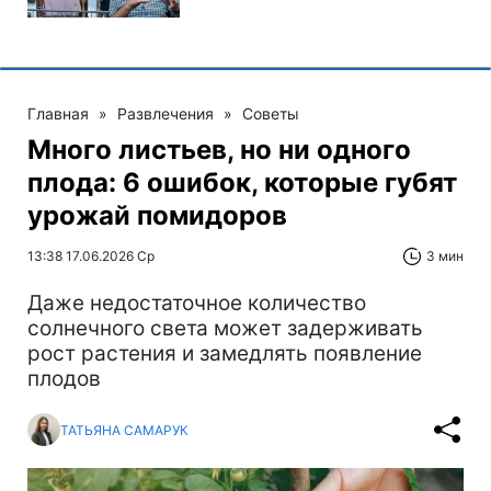
Главная
»
Развлечения
»
Советы
Много листьев, но ни одного
плода: 6 ошибок, которые губят
урожай помидоров
13:38 17.06.2026 Ср
3 мин
Даже недостаточное количество
солнечного света может задерживать
рост растения и замедлять появление
плодов
ТАТЬЯНА САМАРУК