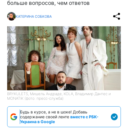
больше вопросов, чем ответов
КАТЕРИНА СОБКОВА
BRYKULETS, Мишель Андраде, KOLA, Владимир Дантес и
MONATIK (фото: пресс-служба)
Будь в курсе, а не в шоке! Добавь
содержание своей ленте
вместе с РБК-
Украина в Google