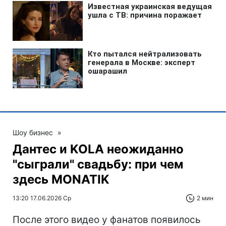
Шоу бизнес
»
Дантес и KOLA неожиданно
"сыграли" свадьбу: при чем
здесь MONATIK
13:20 17.06.2026 Ср
2 мин
После этого видео у фанатов появилось