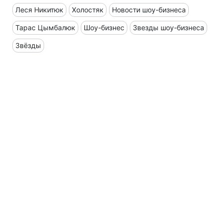
Леся Никитюк
Холостяк
Новости шоу-бизнеса
Тарас Цымбалюк
Шоу-бизнес
Звезды шоу-бизнеса
Звёзды