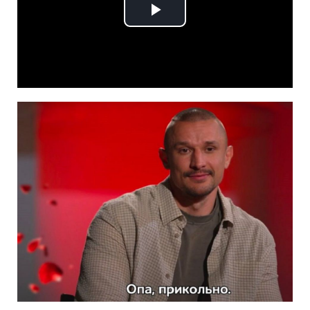
Play
Video