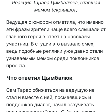
Реакция Тараса Цимбалюка, ставшая
мемом (скриншот)
Ведущая с юмором отметила, что именно
эти фразы зрители чаще всего слышали от
главного героя в ответ на рассказы
участниц. В студии это вызвало смех,
ведь подобные реплики уже давно стали
узнаваемым мемом среди поклонников
проекта.
Что ответил Цымбалюк
Сам Тарас обижаться на ведущую не
стал и вместе с ней, посмеявшись и
поддержав диалог, начал озвучивать
свои словесные "перлы". Актер также