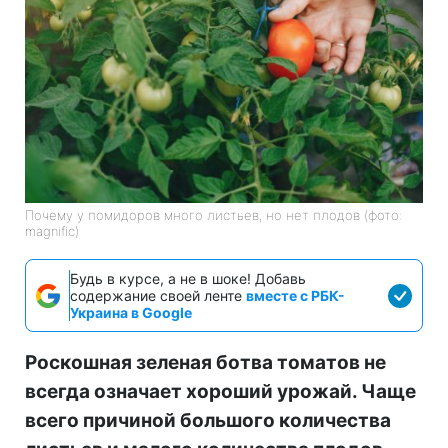
Почему у помидоров много листьев, но нет плодов (фото:
magnific)
Будь в курсе, а не в шоке! Добавь
содержание своей ленте
вместе с РБК-
Украина в Google
Роскошная зеленая ботва томатов не
всегда означает хороший урожай. Чаще
всего причиной большого количества