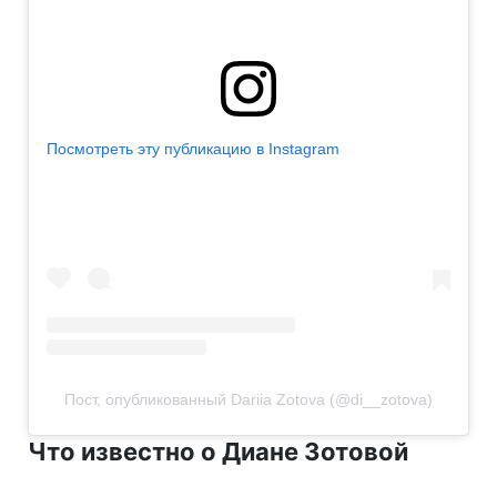
Посмотреть эту публикацию в Instagram
Пост, опубликованный Dariia Zotova (@di__zotova)
Что известно о Диане Зотовой