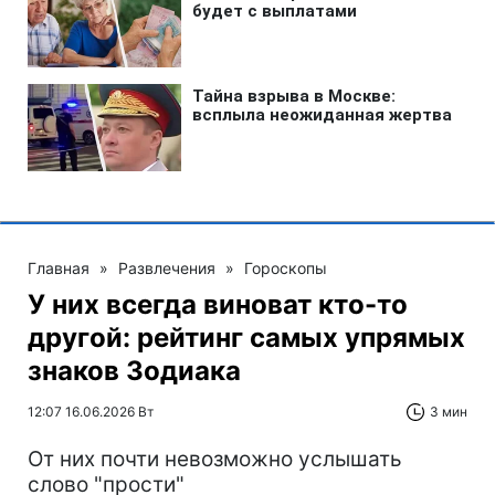
Главная
»
Развлечения
»
Гороскопы
У них всегда виноват кто-то
другой: рейтинг самых упрямых
знаков Зодиака
12:07 16.06.2026 Вт
3 мин
От них почти невозможно услышать
слово "прости"