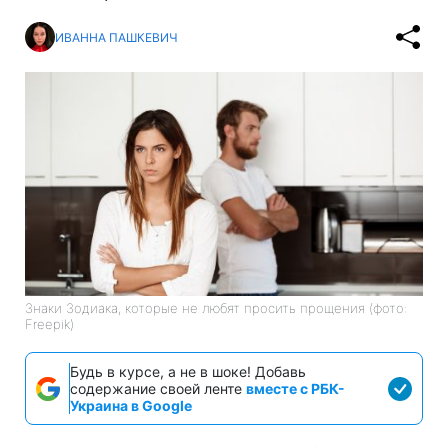
ИВАННА ПАШКЕВИЧ
Знаки Зодиака, которые не любят просить прощения (фото:
Freepik)
Будь в курсе, а не в шоке! Добавь
содержание своей ленте
вместе с РБК-
Украина в Google