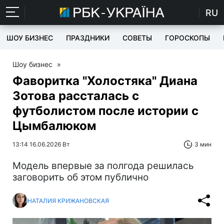
RU
ШОУ БИЗНЕС
ПРАЗДНИКИ
СОВЕТЫ
ГОРОСКОПЫ
Шоу бизнес
»
Фаворитка "Холостяка" Диана
Зотова рассталась с
футболистом после истории с
Цымбалюком
13:14 16.06.2026 Вт
3 мин
Модель впервые за полгода решилась
заговорить об этом публично
НАТАЛИЯ КРИЖАНОВСКАЯ