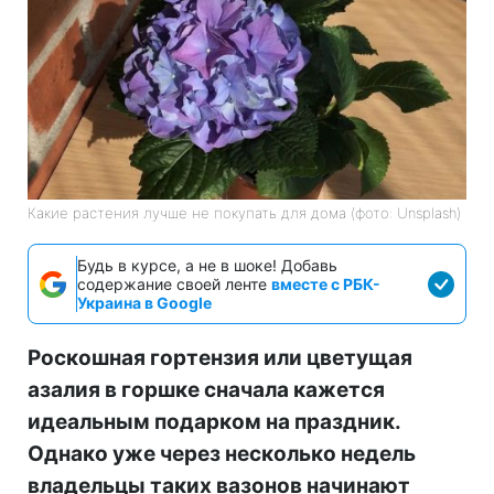
Какие растения лучше не покупать для дома (фото: Unsplash)
Будь в курсе, а не в шоке! Добавь
содержание своей ленте
вместе с РБК-
Украина в Google
Роскошная гортензия или цветущая
азалия в горшке сначала кажется
идеальным подарком на праздник.
Однако уже через несколько недель
владельцы таких вазонов начинают