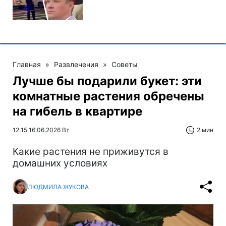
Главная
»
Развлечения
»
Советы
Лучше бы подарили букет: эти
комнатные растения обречены
на гибель в квартире
12:15 16.06.2026 Вт
2 мин
Какие растения не приживутся в
домашних условиях
ЛЮДМИЛА ЖУКОВА