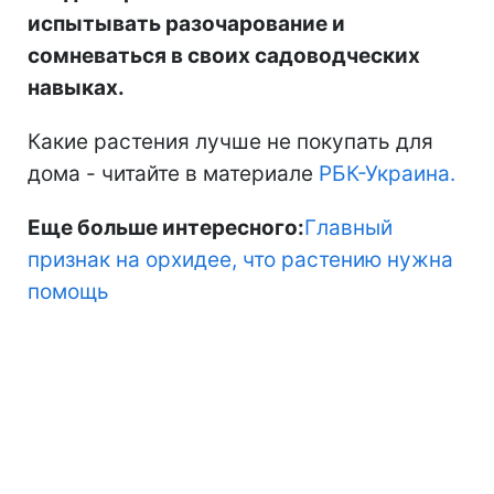
испытывать разочарование и
сомневаться в своих садоводческих
навыках.
Какие растения лучше не покупать для
дома - читайте в материале
РБК-Украина.
Еще больше интересного:
Главный
признак на орхидее, что растению нужна
помощь