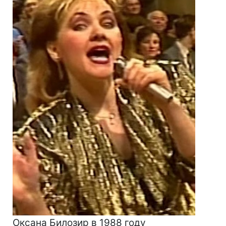
Оксана Билозир в 1988 году