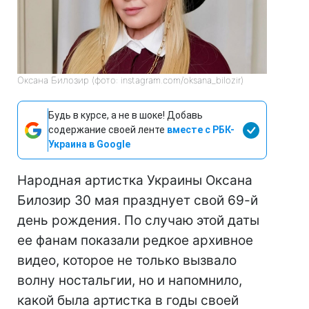
Оксана Билозир (фото: instagram.com/oksana_bilozir)
Будь в курсе, а не в шоке! Добавь
содержание своей ленте
вместе с РБК-
Украина в Google
Народная артистка Украины Оксана
Билозир 30 мая празднует свой 69-й
день рождения. По случаю этой даты
ее фанам показали редкое архивное
видео, которое не только вызвало
волну ностальгии, но и напомнило,
какой была артистка в годы своей