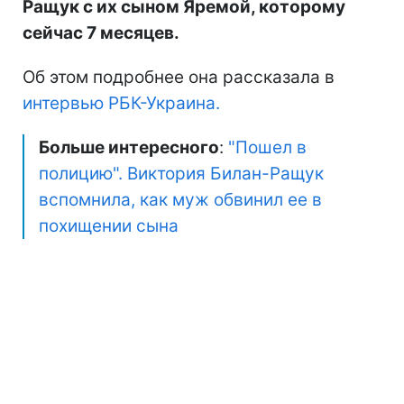
Ращук с их сыном Яремой, которому
сейчас 7 месяцев.
Об этом подробнее она рассказала в
интервью РБК-Украина.
Больше интересного
:
"Пошел в
полицию". Виктория Билан-Ращук
вспомнила, как муж обвинил ее в
похищении сына