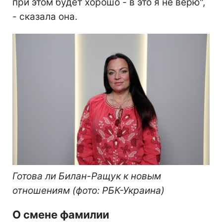
при этом будет хорошо - в это я не верю",
- сказала она.
Готова ли Билан-Ращук к новым
отношениям (фото: РБК-Украина)
О смене фамилии