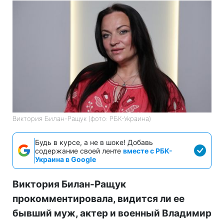
Виктория Билан-Ращук (фото: РБК-Украина)
Будь в курсе, а не в шоке! Добавь
содержание своей ленте
вместе с РБК-
Украина в Google
Виктория Билан-Ращук
прокомментировала, видится ли ее
бывший муж, актер и военный Владимир