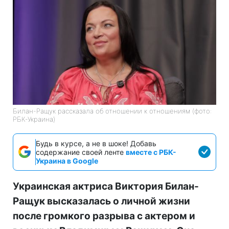
Билан-Ращук рассказала об отношении к отношениям (фото:
РБК-Украина)
Будь в курсе, а не в шоке! Добавь
содержание своей ленте
вместе с РБК-
Украина в Google
Украинская актриса Виктория Билан-
Ращук высказалась о личной жизни
после громкого разрыва с актером и