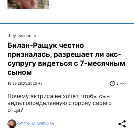
Шоу бизнес
»
Билан-Ращук честно
призналась, разрешает ли экс-
супругу видеться с 7-месячным
сыном
18:35 28.05.2026 Чт
3 мин
Почему актриса не хочет, чтобы сын
видел определенную сторону своего
отца?
КАТЕРИНА СОБКОВА