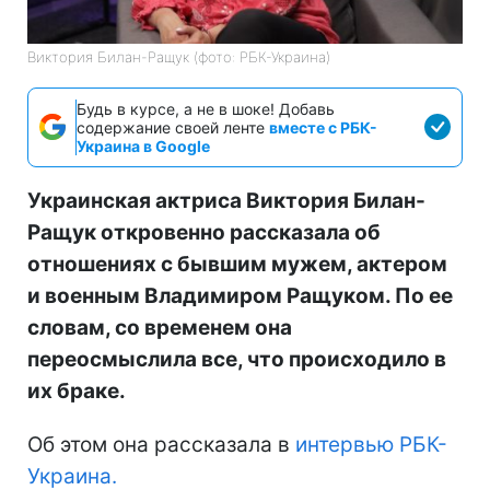
Виктория Билан-Ращук (фото: РБК-Украина)
Будь в курсе, а не в шоке! Добавь
содержание своей ленте
вместе с РБК-
Украина в Google
Украинская актриса Виктория Билан-
Ращук откровенно рассказала об
отношениях с бывшим мужем, актером
и военным Владимиром Ращуком. По ее
словам, со временем она
переосмыслила все, что происходило в
их браке.
Об этом она рассказала в
интервью РБК-
Украина.