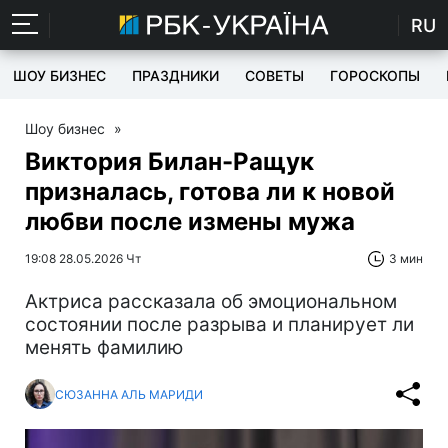
RU
ШОУ БИЗНЕС
ПРАЗДНИКИ
СОВЕТЫ
ГОРОСКОПЫ
Шоу бизнес
»
Виктория Билан-Ращук
призналась, готова ли к новой
любви после измены мужа
19:08 28.05.2026 Чт
3 мин
Актриса рассказала об эмоциональном
состоянии после разрыва и планирует ли
менять фамилию
СЮЗАННА АЛЬ МАРИДИ