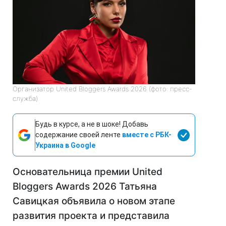
Организатор United Bloggers Awards 2026 (фото: пресс-
служба)
Будь в курсе, а не в шоке! Добавь
содержание своей ленте
вместе с РБК-
Украина в Google
Основательница премии United
Bloggers Awards 2026 Татьяна
Савицкая объявила о новом этапе
развития проекта и представила