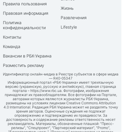
Правила пользования
Жизнь
Правовая информация
Развлечения
Политика
Lifestyle
конфиденциальности
Контакты
Команда
Вакансии в РБК-Украина
Разместить рекламу
Идентификатор онлайн-медиа в Реестре субъектов в сфере медиа
— R40-05347
Информационный портал «РБК-Украина» имеет трехязычную
версию (украинскую, русскую и английскую), главная страница
портала –
https://www.rbc.ua
. Фотографии, изображения
принадлежат их правообладателям. Все фотографии на Портале,
авторами которых являются журналисты РБК-Украина,
размещены на условиях лицензии Creative Commons Attribution
4.0 International. Редакция РБК-Украина может не разделять точку
зрения авторов. Оценочные суждения не подлежат
опровержению и подтверждению их правдивости. За
достоверность и содержание рекламы ответственность несет
рекламодатель. Материалы, обозначенные плашкой: "Пресс-
релизы", "Спецпроект", "Партнерский материал", "Promo",
"Благотворительность", "Резонанс" размещаются на правах